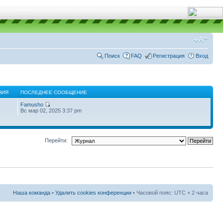
Поиск
FAQ
Регистрация
Вход
НИЯ
ПОСЛЕДНЕЕ СООБЩЕНИЕ
Famusho
Вс мар 02, 2025 3:37 pm
Перейти:
Наша команда
•
Удалить cookies конференции
• Часовой пояс: UTC + 2 часа