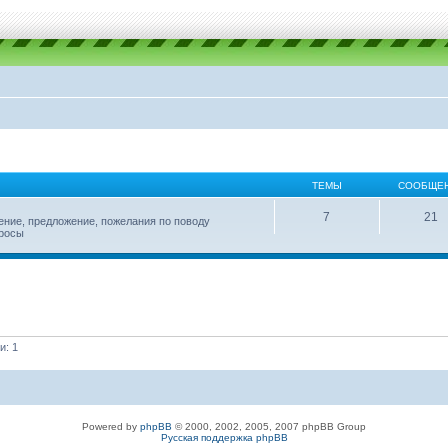
ТЕМЫ
СООБЩЕ
7
21
ение, предложение, пожелания по поводу
просы
и: 1
Powered by
phpBB
© 2000, 2002, 2005, 2007 phpBB Group
Русская поддержка phpBB