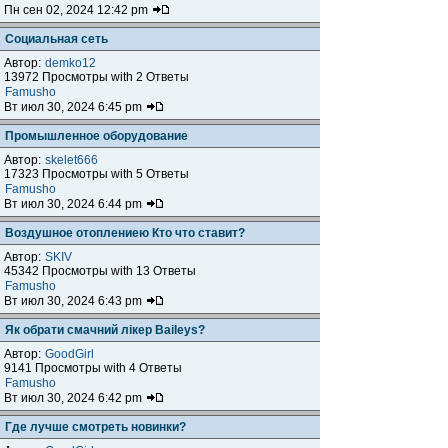
Пн сен 02, 2024 12:42 pm
Социальная сеть
Автор:
demko12
13972 Просмотры with 2 Ответы
Famusho
Вт июл 30, 2024 6:45 pm
Промышленное оборудование
Автор:
skelet666
17323 Просмотры with 5 Ответы
Famusho
Вт июл 30, 2024 6:44 pm
Воздушное отоплениею Кто что ставит?
Автор:
SKIV
45342 Просмотры with 13 Ответы
Famusho
Вт июл 30, 2024 6:43 pm
Як обрати смачний лікер Baileys?
Автор:
GoodGirl
9141 Просмотры with 4 Ответы
Famusho
Вт июл 30, 2024 6:42 pm
Где лучше смотреть новинки?