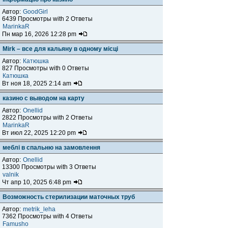
Автор:
GoodGirl
6439 Просмотры with 2 Ответы
MarinkaR
Пн мар 16, 2026 12:28 pm
Mirk – все для кальяну в одному місці
Автор:
Катюшка
827 Просмотры with 0 Ответы
Катюшка
Вт ноя 18, 2025 2:14 am
казино с выводом на карту
Автор:
Onellid
2822 Просмотры with 2 Ответы
MarinkaR
Вт июл 22, 2025 12:20 pm
меблі в спальню на замовлення
Автор:
Onellid
13300 Просмотры with 3 Ответы
valnik
Чт апр 10, 2025 6:48 pm
Возможность стерилизации маточных труб
Автор:
metrik_leha
7362 Просмотры with 4 Ответы
Famusho