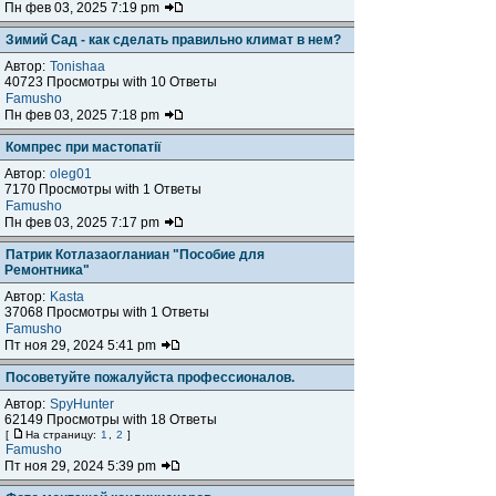
Пн фев 03, 2025 7:19 pm
Зимий Сад - как сделать правильно климат в нем?
Автор:
Tonishaa
40723 Просмотры with 10 Ответы
Famusho
Пн фев 03, 2025 7:18 pm
Компрес при мастопатії
Автор:
oleg01
7170 Просмотры with 1 Ответы
Famusho
Пн фев 03, 2025 7:17 pm
Патрик Котлазаогланиан "Пособие для
Ремонтника"
Автор:
Kasta
37068 Просмотры with 1 Ответы
Famusho
Пт ноя 29, 2024 5:41 pm
Посоветуйте пожалуйста профессионалов.
Автор:
SpyHunter
62149 Просмотры with 18 Ответы
[
На страницу:
1
,
2
]
Famusho
Пт ноя 29, 2024 5:39 pm