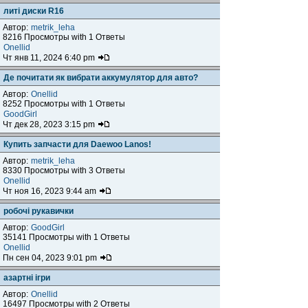
литі диски R16
Автор:
metrik_leha
8216 Просмотры with 1 Ответы
Onellid
Чт янв 11, 2024 6:40 pm
Де почитати як вибрати аккумулятор для авто?
Автор:
Onellid
8252 Просмотры with 1 Ответы
GoodGirl
Чт дек 28, 2023 3:15 pm
Купить запчасти для Daewoo Lanos!
Автор:
metrik_leha
8330 Просмотры with 3 Ответы
Onellid
Чт ноя 16, 2023 9:44 am
робочі рукавички
Автор:
GoodGirl
35141 Просмотры with 1 Ответы
Onellid
Пн сен 04, 2023 9:01 pm
азартні ігри
Автор:
Onellid
16497 Просмотры with 2 Ответы