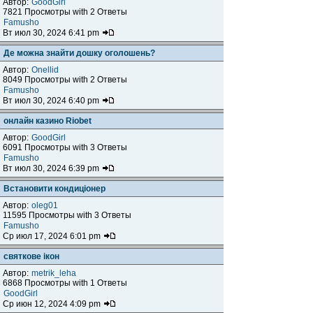
Автор:
GoodGirl
7821 Просмотры with 2 Ответы
Famusho
Вт июл 30, 2024 6:41 pm
Де можна знайти дошку оголошень?
Автор:
Onellid
8049 Просмотры with 2 Ответы
Famusho
Вт июл 30, 2024 6:40 pm
онлайн казино Riobet
Автор:
GoodGirl
6091 Просмотры with 3 Ответы
Famusho
Вт июл 30, 2024 6:39 pm
Встановити кондиціонер
Автор:
oleg01
11595 Просмотры with 3 Ответы
Famusho
Ср июл 17, 2024 6:01 pm
святкове ікон
Автор:
metrik_leha
6868 Просмотры with 1 Ответы
GoodGirl
Ср июн 12, 2024 4:09 pm