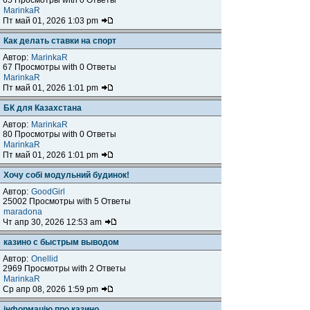
65 Просмотры with 0 Ответы
MarinkaR
Пт май 01, 2026 1:03 pm
Как делать ставки на спорт
Автор:
MarinkaR
67 Просмотры with 0 Ответы
MarinkaR
Пт май 01, 2026 1:01 pm
БК для Казахстана
Автор:
MarinkaR
80 Просмотры with 0 Ответы
MarinkaR
Пт май 01, 2026 1:01 pm
Хочу собі модульний будинок!
Автор:
GoodGirl
25002 Просмотры with 5 Ответы
maradona
Чт апр 30, 2026 12:53 am
казино с быстрым выводом
Автор:
Onellid
2969 Просмотры with 2 Ответы
MarinkaR
Ср апр 08, 2026 1:59 pm
інформацію про казино