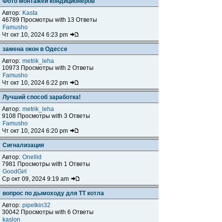
Фото монтажей кондиционеров
Автор:
Kasta
46789 Просмотры with 13 Ответы
Famusho
Чт окт 10, 2024 6:23 pm
замена окон в Одессе
Автор:
metrik_leha
10973 Просмотры with 2 Ответы
Famusho
Чт окт 10, 2024 6:22 pm
Лучший способ заработка!
Автор:
metrik_leha
9108 Просмотры with 3 Ответы
Famusho
Чт окт 10, 2024 6:20 pm
Сигнализация
Автор:
Onellid
7981 Просмотры with 1 Ответы
GoodGirl
Ср окт 09, 2024 9:19 am
вопрос по дымоходу для ТТ котла
Автор:
pipetkin32
30042 Просмотры with 6 Ответы
kaslon