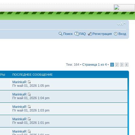
Поиск
FAQ
Регистрация
Вход
Тем: 164 •
Страница
1
из
4
•
1
2
3
4
ТРЫ
ПОСЛЕДНЕЕ СООБЩЕНИЕ
MarinkaR
Пт май 01, 2026 1:05 pm
MarinkaR
Пт май 01, 2026 1:04 pm
MarinkaR
Пт май 01, 2026 1:03 pm
MarinkaR
Пт май 01, 2026 1:01 pm
MarinkaR
Пт май 01, 2026 1:01 pm