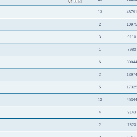
1
2
13
4679
2
1097
3
9110
1
7983
6
3004
2
1397
5
1732
13
4534
4
9143
2
7823