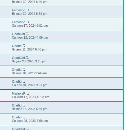
Вт июл 30, 2024 6:40 pm
Famusho
Вт июл 30, 2024 6:39 pm
Famusho
7
Ср июл 17, 2024 6:01 pm
GoodGirl
Ср июн 12, 2024 4:09 pm
Onellid
Чт янв 11, 2024 6:40 pm
GoodGirl
Чт дек 28, 2023 3:15 pm
Onellid
Чт ноя 16, 2023 9:44 am
Onellid
3
Пн сен 04, 2023 9:01 pm
MarinkaR
9
Пн июл 17, 2023 11:38 am
Onellid
9
Чт июл 13, 2023 6:39 pm
Onellid
9
Ср июн 28, 2023 7:58 pm
GoodGirl