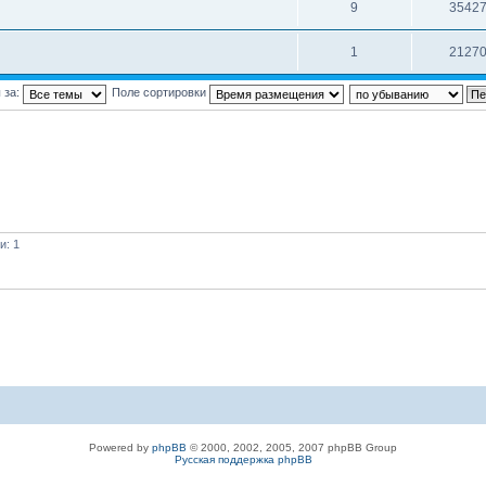
9
3542
1
2127
 за:
Поле сортировки
и: 1
Powered by
phpBB
© 2000, 2002, 2005, 2007 phpBB Group
Русская поддержка phpBB