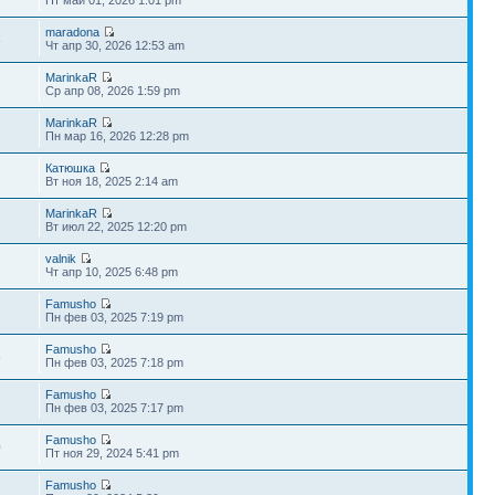
maradona
8
Чт апр 30, 2026 12:53 am
MarinkaR
Ср апр 08, 2026 1:59 pm
MarinkaR
Пн мар 16, 2026 12:28 pm
Катюшка
Вт ноя 18, 2025 2:14 am
MarinkaR
Вт июл 22, 2025 12:20 pm
valnik
2
Чт апр 10, 2025 6:48 pm
Famusho
Пн фев 03, 2025 7:19 pm
Famusho
5
Пн фев 03, 2025 7:18 pm
Famusho
Пн фев 03, 2025 7:17 pm
Famusho
0
Пт ноя 29, 2024 5:41 pm
Famusho
2