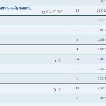
1
1261
АВИЛЬНЫЙ) ВЫБОР,
84
22872
...
1
4
5
6
1
3714
1
1491
2
1256
4
1465
24
5781
1
2
1
1331
1
1424
19
4066
1
2
3
1609