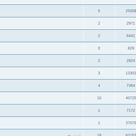
5
2500
2
2971
2
6441
0
829
2
2824
3
1330
4
7364
10
4072
1
7172
1
3707
18
6215