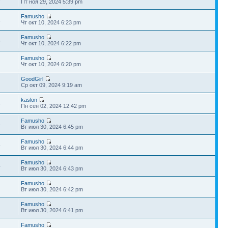
Пт ноя 29, 2024 5:39 pm
Famusho
1
Чт окт 10, 2024 6:23 pm
Famusho
5
Чт окт 10, 2024 6:22 pm
Famusho
Чт окт 10, 2024 6:20 pm
GoodGirl
Ср окт 09, 2024 9:19 am
kaslon
4
Пн сен 02, 2024 12:42 pm
Famusho
4
Вт июл 30, 2024 6:45 pm
Famusho
5
Вт июл 30, 2024 6:44 pm
Famusho
4
Вт июл 30, 2024 6:43 pm
Famusho
Вт июл 30, 2024 6:42 pm
Famusho
Вт июл 30, 2024 6:41 pm
Famusho