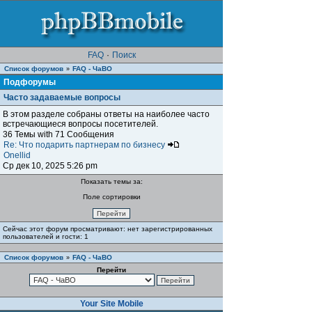
FAQ
·
Поиск
Список форумов
FAQ - ЧаВО
»
Подфорумы
Часто задаваемые вопросы
В этом разделе собраны ответы на наиболее часто
встречающиеся вопросы посетителей.
36 Темы with 71 Сообщения
Re: Что подарить партнерам по бизнесу
Onellid
Ср дек 10, 2025 5:26 pm
Показать темы за:
Поле сортировки
Сейчас этот форум просматривают: нет зарегистрированных
пользователей и гости: 1
Список форумов
FAQ - ЧаВО
»
Перейти
Your Site Mobile