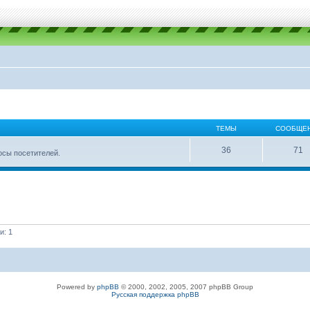
ТЕМЫ
СООБЩЕ
36
71
осы посетителей.
и: 1
Powered by
phpBB
© 2000, 2002, 2005, 2007 phpBB Group
Русская поддержка phpBB