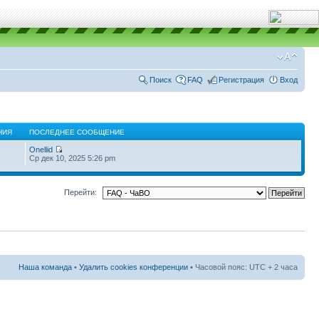
Поиск
FAQ
Регистрация
Вход
НИЯ
ПОСЛЕДНЕЕ СООБЩЕНИЕ
Onellid
Ср дек 10, 2025 5:26 pm
Перейти:
Наша команда
•
Удалить cookies конференции
• Часовой пояс: UTC + 2 часа