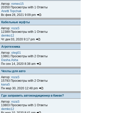
Автор:
romeo15
20350 Просмотры with 1 Ответы
Anetti Topchak
Вс фев 28, 2021 9:09 pm
Кабельные муфты
Автор:
rozaS
12389 Просмотры with 1 Ответы
demko12
Чт дек 03, 2020 9:17 pm
Агротехника
Автор:
oleg01
13861 Просмотры with 2 Ответы
Dasha.Asha
Пн сен 14, 2020 8:38 am
Чехлы для авто
Автор:
rozaS
15793 Просмотры with 2 Ответы
kana5
Пн мар 30, 2020 12:48 pm
Где заправить автокондиционер в Киеве?
Автор:
rozaS
13803 Просмотры with 1 Ответы
demko12
Вт мар 10, 2020 8:41 pm