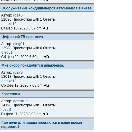
Обслуживание кондиционеров автомобиля в Киеве
Автор:
rozaS
12096 Просмотры with 1 Ответы
demko12
Вт мар 10, 2020 8:37 pm
Цифровой ТВ приемник
Автор:
oleg01
12988 Просмотры with 0 Ответы
oleg01
Сб фев 22, 2020 5:50 pm
Мне скоро понадобится шпаклёвка.
Автор:
rozaS
13013 Просмотры with 1 Ответы
demko12
Ср фев 12, 2020 7:03 pm
Кроссовки
Автор:
demko12
14190 Просмотры with 1 Ответы
rozaS
Вт фев 11, 2020 8:03 pm
Где печи для пиццы продаются в наше время
недорого?