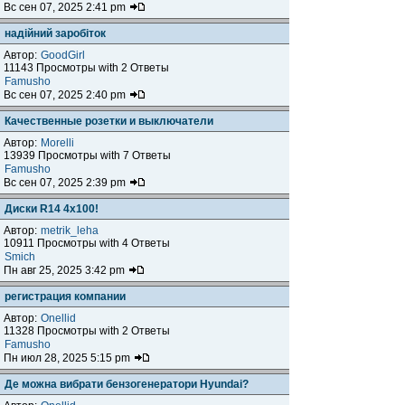
Вс сен 07, 2025 2:41 pm
надійний заробіток
Автор:
GoodGirl
11143 Просмотры with 2 Ответы
Famusho
Вс сен 07, 2025 2:40 pm
Качественные розетки и выключатели
Автор:
Morelli
13939 Просмотры with 7 Ответы
Famusho
Вс сен 07, 2025 2:39 pm
Диски R14 4x100!
Автор:
metrik_leha
10911 Просмотры with 4 Ответы
Smich
Пн авг 25, 2025 3:42 pm
регистрация компании
Автор:
Onellid
11328 Просмотры with 2 Ответы
Famusho
Пн июл 28, 2025 5:15 pm
Де можна вибрати бензогенератори Hyundai?