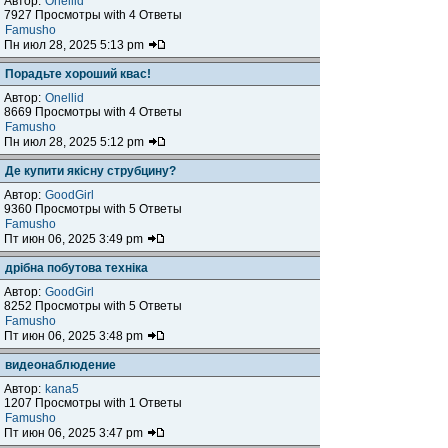
Автор:
Onellid
7927 Просмотры with 4 Ответы
Famusho
Пн июл 28, 2025 5:13 pm
Порадьте хороший квас!
Автор:
Onellid
8669 Просмотры with 4 Ответы
Famusho
Пн июл 28, 2025 5:12 pm
Де купити якісну струбцину?
Автор:
GoodGirl
9360 Просмотры with 5 Ответы
Famusho
Пт июн 06, 2025 3:49 pm
дрібна побутова техніка
Автор:
GoodGirl
8252 Просмотры with 5 Ответы
Famusho
Пт июн 06, 2025 3:48 pm
видеонаблюдение
Автор:
kana5
1207 Просмотры with 1 Ответы
Famusho
Пт июн 06, 2025 3:47 pm