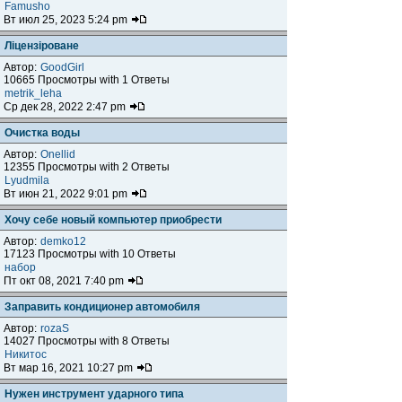
Famusho
Вт июл 25, 2023 5:24 pm
Ліцензіроване
Автор:
GoodGirl
10665 Просмотры with 1 Ответы
metrik_leha
Ср дек 28, 2022 2:47 pm
Очистка воды
Автор:
Onellid
12355 Просмотры with 2 Ответы
Lyudmila
Вт июн 21, 2022 9:01 pm
Хочу себе новый компьютер приобрести
Автор:
demko12
17123 Просмотры with 10 Ответы
набор
Пт окт 08, 2021 7:40 pm
Заправить кондиционер автомобиля
Автор:
rozaS
14027 Просмотры with 8 Ответы
Никитос
Вт мар 16, 2021 10:27 pm
Нужен инструмент ударного типа