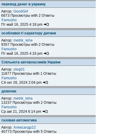
перевод денег в украину
Автор:
GoodGirl
6873 Просмотры with 2 Ответы
Famusho
Пт май 16, 2025 4:18 pm
особливості характеру дитини
Автор:
metrik_leha
9357 Просмотры with 2 Ответы
Famusho
Пт май 16, 2025 4:16 pm
Спільнота автовласників України
Автор:
oleg01
11877 Просмотры with 1 Ответы
Famusho
Сб окт 26, 2024 2:04 pm
девочки
Автор:
metrik_leha
13237 Просмотры with 2 Ответы
Famusho
Ср авг 21, 2024 6:14 pm
газовая автоматика
Автор:
Александр22
40773 Просмотры with 5 Ответы