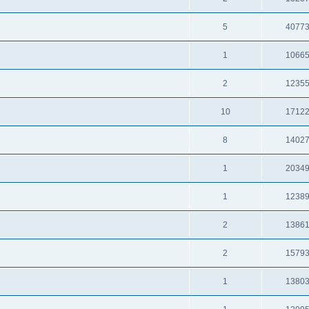
5
4077
1
1066
2
1235
10
1712
8
1402
1
2034
1
1238
2
1386
2
1579
1
1380