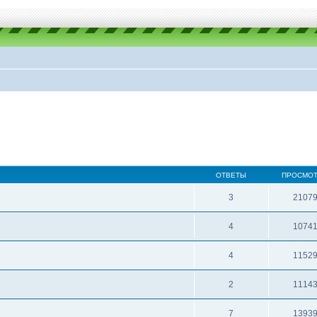
ОТВЕТЫ
ПРОСМО
3
2107
4
1074
4
1152
2
1114
7
1393