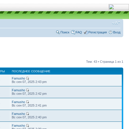
Поиск
FAQ
Регистрация
Вход
Тем: 43 • Страница
1
из
1
ТРЫ
ПОСЛЕДНЕЕ СООБЩЕНИЕ
Famusho
9
Вс сен 07, 2025 2:43 pm
Famusho
1
Вс сен 07, 2025 2:42 pm
Famusho
9
Вс сен 07, 2025 2:41 pm
Famusho
3
Вс сен 07, 2025 2:40 pm
Famusho
9
Вс сен 07, 2025 2:39 pm