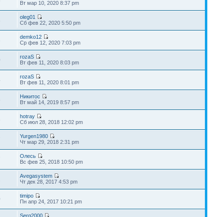
5
Вт мар 10, 2020 8:37 pm
oleg01
8
Сб фев 22, 2020 5:50 pm
demko12
3
Ср фев 12, 2020 7:03 pm
rozaS
0
Вт фев 11, 2020 8:03 pm
rozaS
4
Вт фев 11, 2020 8:01 pm
Никитос
5
Вт май 14, 2019 8:57 pm
hotray
6
Сб июл 28, 2018 12:02 pm
Yurgen1980
7
Чт мар 29, 2018 2:31 pm
Олесь
7
Вс фев 25, 2018 10:50 pm
Avegasystem
2
Чт дек 28, 2017 4:53 pm
timipo
0
Пн апр 24, 2017 10:21 pm
Serg2000