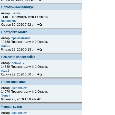
Потолочный плинтус
Автор:
Senya
11481 Просмотры with 1 Ответы
luchanikov
Ср сен 30, 2020 7:52 pm
Постройка МАФа
Автор:
трамвайкина
12758 Просмотры with 2 Ответы
набор
Чт мар 19, 2020 5:13 pm
Ремонт в новостройке
Автор:
demko12
14380 Просмотры with 1 Ответы
rozaS
Ср янв 29, 2020 1:50 pm
Проектирование
Автор:
luchanikov
14970 Просмотры with 1 Ответы
Senya
Чт ноя 21, 2019 1:18 am
Черная кухня
Автор:
luchanikov