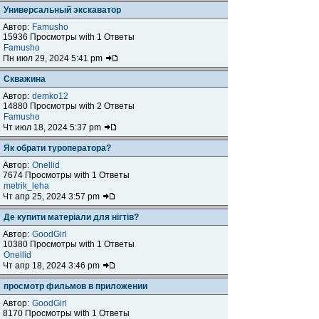
Универсальный экскаватор
Автор:
Famusho
15936 Просмотры with 1 Ответы
Famusho
Пн июл 29, 2024 5:41 pm
Скважина
Автор:
demko12
14880 Просмотры with 2 Ответы
Famusho
Чт июл 18, 2024 5:37 pm
Як обрати туроператора?
Автор:
Onellid
7674 Просмотры with 1 Ответы
metrik_leha
Чт апр 25, 2024 3:57 pm
Де купити матеріали для нігтів?
Автор:
GoodGirl
10380 Просмотры with 1 Ответы
Onellid
Чт апр 18, 2024 3:46 pm
просмотр фильмов в приложении
Автор:
GoodGirl
8170 Просмотры with 1 Ответы