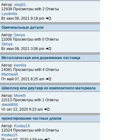
Автор:
oleg01
12938 Просмотры with 2 Ответы
Lyudmila
Вт июн 08, 2021 9:18 pm
Оригинальные детали
Автор:
Senya
11006 Просмотры with 0 Ответы
Senya
Вт июн 08, 2021 3:06 pm
Металлическая или деревянная лестница
Автор:
kamilia
14081 Просмотры with 4 Ответы
MarinkaR
Пт май 07, 2021 8:25 am
Швеллер или двутавр из композитного материала
Автор:
Morelli
11513 Просмотры with 1 Ответы
skelet666
Чт окт 22, 2020 9:23 am
проектирование частных домов
Автор:
Kostay15
12024 Просмотры with 0 Ответы
Kostay15
Пт окт 02, 2020 4:58 pm