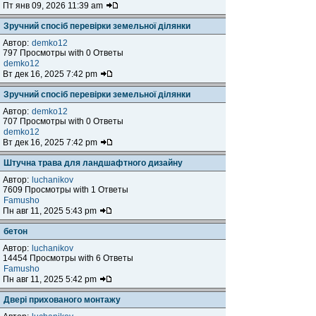
Пт янв 09, 2026 11:39 am
Зручний спосіб перевірки земельної ділянки
Автор:
demko12
797 Просмотры with 0 Ответы
demko12
Вт дек 16, 2025 7:42 pm
Зручний спосіб перевірки земельної ділянки
Автор:
demko12
707 Просмотры with 0 Ответы
demko12
Вт дек 16, 2025 7:42 pm
Штучна трава для ландшафтного дизайну
Автор:
luchanikov
7609 Просмотры with 1 Ответы
Famusho
Пн авг 11, 2025 5:43 pm
бетон
Автор:
luchanikov
14454 Просмотры with 6 Ответы
Famusho
Пн авг 11, 2025 5:42 pm
Двері прихованого монтажу