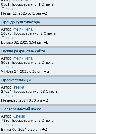
Автор:
luchanikov
6501 Просмотры with 1 Ответы
Famusho
Пн авг 11, 2025 5:41 pm
Оренда культиватора
Автор:
metrik_leha
10673 Просмотры with 2 Ответы
Famusho
Вс мар 02, 2025 3:54 pm
Нужна разработка сайта
Автор:
metrik_leha
8093 Просмотры with 2 Ответы
Famusho
Чт фев 27, 2025 6:28 pm
Проект теплицы
Автор:
strelka
27624 Просмотры with 13 Ответы
Famusho
Пн дек 23, 2024 6:36 pm
шестеренчатый насос
Автор:
Onellid
7836 Просмотры with 2 Ответы
Famusho
Вт авг 06, 2024 6:20 pm