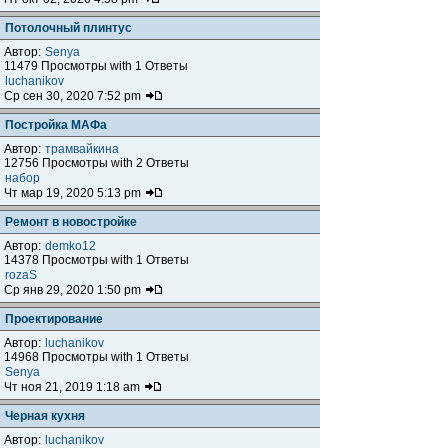
Потолочный плинтус
Автор:
Senya
11479 Просмотры with 1 Ответы
luchanikov
Ср сен 30, 2020 7:52 pm
Постройка МАФа
Автор:
трамвайкина
12756 Просмотры with 2 Ответы
набор
Чт мар 19, 2020 5:13 pm
Ремонт в новостройке
Автор:
demko12
14378 Просмотры with 1 Ответы
rozaS
Ср янв 29, 2020 1:50 pm
Проектирование
Автор:
luchanikov
14968 Просмотры with 1 Ответы
Senya
Чт ноя 21, 2019 1:18 am
Черная кухня
Автор:
luchanikov