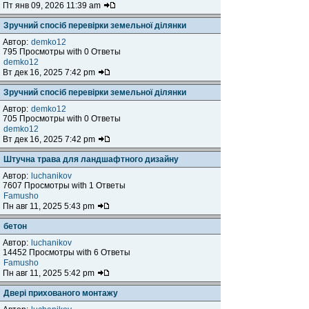
Пт янв 09, 2026 11:39 am
Зручний спосіб перевірки земельної ділянки
Автор:
demko12
795 Просмотры with 0 Ответы
demko12
Вт дек 16, 2025 7:42 pm
Зручний спосіб перевірки земельної ділянки
Автор:
demko12
705 Просмотры with 0 Ответы
demko12
Вт дек 16, 2025 7:42 pm
Штучна трава для ландшафтного дизайну
Автор:
luchanikov
7607 Просмотры with 1 Ответы
Famusho
Пн авг 11, 2025 5:43 pm
бетон
Автор:
luchanikov
14452 Просмотры with 6 Ответы
Famusho
Пн авг 11, 2025 5:42 pm
Двері прихованого монтажу