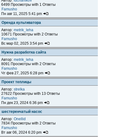
Автор:
luchanikov
6499 Просмотры with 1 Ответы
Famusho
Пн авг 11, 2025 5:41 pm
Оренда культиватора
Автор:
metrik_leha
10671 Просмотры with 2 Ответы
Famusho
Вс мар 02, 2025 3:54 pm
Нужна разработка сайта
Автор:
metrik_leha
8091 Просмотры with 2 Ответы
Famusho
Чт фев 27, 2025 6:28 pm
Проект теплицы
Автор:
strelka
27622 Просмотры with 13 Ответы
Famusho
Пн дек 23, 2024 6:36 pm
шестеренчатый насос
Автор:
Onellid
7834 Просмотры with 2 Ответы
Famusho
Вт авг 06, 2024 6:20 pm