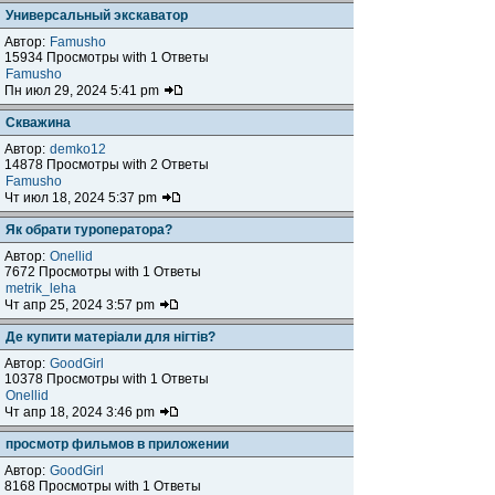
Универсальный экскаватор
Автор:
Famusho
15934 Просмотры with 1 Ответы
Famusho
Пн июл 29, 2024 5:41 pm
Скважина
Автор:
demko12
14878 Просмотры with 2 Ответы
Famusho
Чт июл 18, 2024 5:37 pm
Як обрати туроператора?
Автор:
Onellid
7672 Просмотры with 1 Ответы
metrik_leha
Чт апр 25, 2024 3:57 pm
Де купити матеріали для нігтів?
Автор:
GoodGirl
10378 Просмотры with 1 Ответы
Onellid
Чт апр 18, 2024 3:46 pm
просмотр фильмов в приложении
Автор:
GoodGirl
8168 Просмотры with 1 Ответы