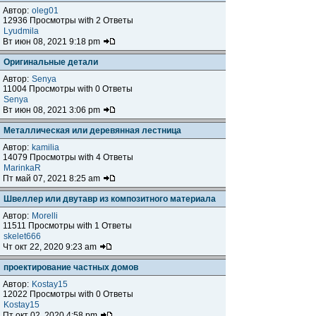
Автор:
oleg01
12936 Просмотры with 2 Ответы
Lyudmila
Вт июн 08, 2021 9:18 pm
Оригинальные детали
Автор:
Senya
11004 Просмотры with 0 Ответы
Senya
Вт июн 08, 2021 3:06 pm
Металлическая или деревянная лестница
Автор:
kamilia
14079 Просмотры with 4 Ответы
MarinkaR
Пт май 07, 2021 8:25 am
Швеллер или двутавр из композитного материала
Автор:
Morelli
11511 Просмотры with 1 Ответы
skelet666
Чт окт 22, 2020 9:23 am
проектирование частных домов
Автор:
Kostay15
12022 Просмотры with 0 Ответы
Kostay15
Пт окт 02, 2020 4:58 pm