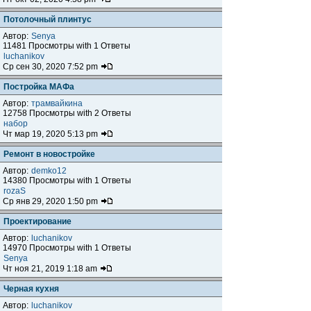
Потолочный плинтус
Автор:
Senya
11481 Просмотры with 1 Ответы
luchanikov
Ср сен 30, 2020 7:52 pm
Постройка МАФа
Автор:
трамвайкина
12758 Просмотры with 2 Ответы
набор
Чт мар 19, 2020 5:13 pm
Ремонт в новостройке
Автор:
demko12
14380 Просмотры with 1 Ответы
rozaS
Ср янв 29, 2020 1:50 pm
Проектирование
Автор:
luchanikov
14970 Просмотры with 1 Ответы
Senya
Чт ноя 21, 2019 1:18 am
Черная кухня
Автор:
luchanikov