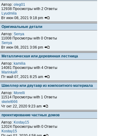
Автор:
oleg01
12938 Просмотры with 2 Ответы
Lyudmila
Вт июн 08, 2021 9:18 pm
Оригинальные детали
Автор:
Senya
11008 Просмотры with 0 Ответы
Senya
Вт июн 08, 2021 3:06 pm
Металлическая или деревянная лестница
Автор:
kamilia
14081 Просмотры with 4 Ответы
MarinkaR
Пт май 07, 2021 8:25 am
Швеллер или двутавр из композитного материала
Автор:
Morelli
11514 Просмотры with 1 Ответы
skelet666
Чт окт 22, 2020 9:23 am
проектирование частных домов
Автор:
Kostay15
12024 Просмотры with 0 Ответы
Kostay15
Пт окт 02, 2020 4:58 pm