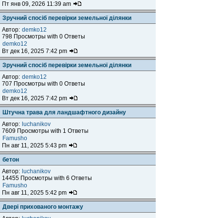
Пт янв 09, 2026 11:39 am
Зручний спосіб перевірки земельної ділянки
Автор:
demko12
798 Просмотры with 0 Ответы
demko12
Вт дек 16, 2025 7:42 pm
Зручний спосіб перевірки земельної ділянки
Автор:
demko12
707 Просмотры with 0 Ответы
demko12
Вт дек 16, 2025 7:42 pm
Штучна трава для ландшафтного дизайну
Автор:
luchanikov
7609 Просмотры with 1 Ответы
Famusho
Пн авг 11, 2025 5:43 pm
бетон
Автор:
luchanikov
14455 Просмотры with 6 Ответы
Famusho
Пн авг 11, 2025 5:42 pm
Двері прихованого монтажу