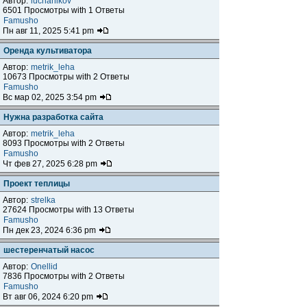
Автор:
luchanikov
6501 Просмотры with 1 Ответы
Famusho
Пн авг 11, 2025 5:41 pm
Оренда культиватора
Автор:
metrik_leha
10673 Просмотры with 2 Ответы
Famusho
Вс мар 02, 2025 3:54 pm
Нужна разработка сайта
Автор:
metrik_leha
8093 Просмотры with 2 Ответы
Famusho
Чт фев 27, 2025 6:28 pm
Проект теплицы
Автор:
strelka
27624 Просмотры with 13 Ответы
Famusho
Пн дек 23, 2024 6:36 pm
шестеренчатый насос
Автор:
Onellid
7836 Просмотры with 2 Ответы
Famusho
Вт авг 06, 2024 6:20 pm