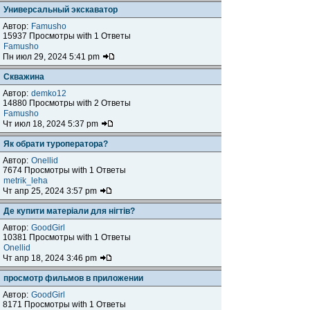
Универсальный экскаватор
Автор:
Famusho
15937 Просмотры with 1 Ответы
Famusho
Пн июл 29, 2024 5:41 pm
Скважина
Автор:
demko12
14880 Просмотры with 2 Ответы
Famusho
Чт июл 18, 2024 5:37 pm
Як обрати туроператора?
Автор:
Onellid
7674 Просмотры with 1 Ответы
metrik_leha
Чт апр 25, 2024 3:57 pm
Де купити матеріали для нігтів?
Автор:
GoodGirl
10381 Просмотры with 1 Ответы
Onellid
Чт апр 18, 2024 3:46 pm
просмотр фильмов в приложении
Автор:
GoodGirl
8171 Просмотры with 1 Ответы