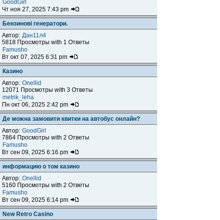
GoodGirl
Чт ноя 27, 2025 7:43 pm
Бензинові генератори.
Автор:
Дан11л4
5818 Просмотры with 1 Ответы
Famusho
Вт окт 07, 2025 6:31 pm
Казино
Автор:
Onellid
12071 Просмотры with 3 Ответы
metrik_leha
Пн окт 06, 2025 2:42 pm
Де можна замовити квитки на автобус онлайн?
Автор:
GoodGirl
7864 Просмотры with 2 Ответы
Famusho
Вт сен 09, 2025 6:16 pm
информацию о том казино
Автор:
Onellid
5160 Просмотры with 2 Ответы
Famusho
Вт сен 09, 2025 6:14 pm
New Retro Casino