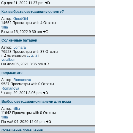
Ср дек 21, 2022 11:37 pm
Как выбрать светодиодную ленту?
Автор:
GoodGirl
14652 Просмотры with 4 Ответы
tillia
Вт мар 15, 2022 9:30 am
Солнечные батареи
Автор:
Lomara
76523 Просмотры with 37 Ответы
[
На страницу:
1
,
2
,
3
]
vetalbon
Пн июл 05, 2021 3:36 pm
подскажите
Автор:
Romanova
9537 Просмотры with 0 Ответы
Romanova
Чт апр 29, 2021 8:06 pm
Выбор светодиодной панели для дома
Автор:
tillia
11642 Просмотры with 0 Ответы
tillia
Пн май 04, 2020 12:05 pm
Освещение помещения