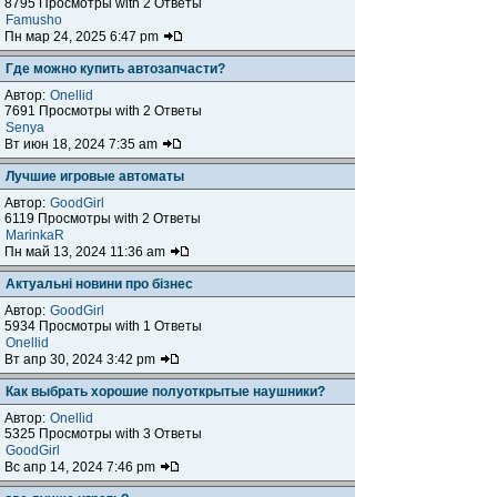
8795 Просмотры with 2 Ответы
Famusho
Пн мар 24, 2025 6:47 pm
Где можно купить автозапчасти?
Автор:
Onellid
7691 Просмотры with 2 Ответы
Senya
Вт июн 18, 2024 7:35 am
Лучшие игровые автоматы
Автор:
GoodGirl
6119 Просмотры with 2 Ответы
MarinkaR
Пн май 13, 2024 11:36 am
Актуальні новини про бізнес
Автор:
GoodGirl
5934 Просмотры with 1 Ответы
Onellid
Вт апр 30, 2024 3:42 pm
Как выбрать хорошие полуоткрытые наушники?
Автор:
Onellid
5325 Просмотры with 3 Ответы
GoodGirl
Вс апр 14, 2024 7:46 pm