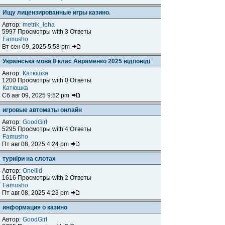
Ищу лицензированные игры казино.
Автор:
metrik_leha
5997 Просмотры with 3 Ответы
Famusho
Вт сен 09, 2025 5:58 pm
Українська мова 8 клас Авраменко 2025 відповіді
Автор:
Катюшка
1200 Просмотры with 0 Ответы
Катюшка
Сб авг 09, 2025 9:52 pm
игровые автоматы онлайн
Автор:
GoodGirl
5295 Просмотры with 4 Ответы
Famusho
Пт авг 08, 2025 4:24 pm
турніри на слотах
Автор:
Onellid
1616 Просмотры with 2 Ответы
Famusho
Пт авг 08, 2025 4:23 pm
информация о казино
Автор:
GoodGirl