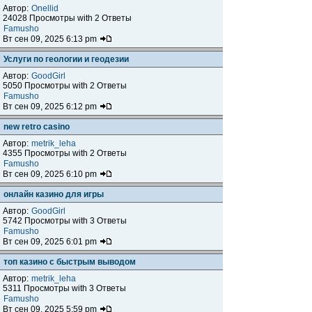
Автор:
Onellid
24028 Просмотры with 2 Ответы
Famusho
Вт сен 09, 2025 6:13 pm
Услуги по геологии и геодезии
Автор:
GoodGirl
5050 Просмотры with 2 Ответы
Famusho
Вт сен 09, 2025 6:12 pm
new retro casino
Автор:
metrik_leha
4355 Просмотры with 2 Ответы
Famusho
Вт сен 09, 2025 6:10 pm
онлайн казино для игры
Автор:
GoodGirl
5742 Просмотры with 3 Ответы
Famusho
Вт сен 09, 2025 6:01 pm
топ казино с быстрым выводом
Автор:
metrik_leha
5311 Просмотры with 3 Ответы
Famusho
Вт сен 09, 2025 5:59 pm