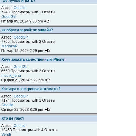
где лучше играть?
Автор:
Onellid
7243 Просмотры with 1 Ответы
GoodGirl
Пт апр 05, 2024 9:50 pm
як обрати заробіток онлайн?
Автор:
GoodGirl
7765 Просмотры with 2 Ответы
MarinkaR
Пт мар 15, 2024 2:29 pm
Хочу заказть качественный iPhone!
Автор:
GoodGirl
6559 Просмотры with 3 Ответы
metrik_leha
Ср фев 21, 2024 5:29 pm
Как играть в игровые автоматы?
Автор:
GoodGirl
7174 Просмотры with 1 Ответы
Onellid
Ср ноя 22, 2023 8:26 pm
Хто де грає?
Автор:
Onellid
12453 Просмотры with 4 Ответы
Vendi