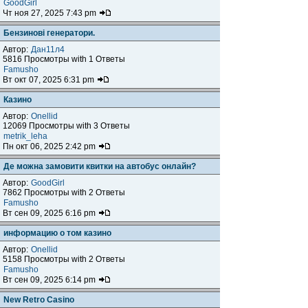
GoodGirl
Чт ноя 27, 2025 7:43 pm
Бензинові генератори.
Автор:
Дан11л4
5816 Просмотры with 1 Ответы
Famusho
Вт окт 07, 2025 6:31 pm
Казино
Автор:
Onellid
12069 Просмотры with 3 Ответы
metrik_leha
Пн окт 06, 2025 2:42 pm
Де можна замовити квитки на автобус онлайн?
Автор:
GoodGirl
7862 Просмотры with 2 Ответы
Famusho
Вт сен 09, 2025 6:16 pm
информацию о том казино
Автор:
Onellid
5158 Просмотры with 2 Ответы
Famusho
Вт сен 09, 2025 6:14 pm
New Retro Casino