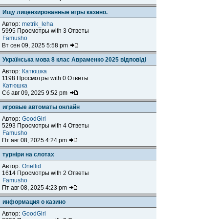
Ищу лицензированные игры казино.
Автор:
metrik_leha
5995 Просмотры with 3 Ответы
Famusho
Вт сен 09, 2025 5:58 pm
Українська мова 8 клас Авраменко 2025 відповіді
Автор:
Катюшка
1198 Просмотры with 0 Ответы
Катюшка
Сб авг 09, 2025 9:52 pm
игровые автоматы онлайн
Автор:
GoodGirl
5293 Просмотры with 4 Ответы
Famusho
Пт авг 08, 2025 4:24 pm
турніри на слотах
Автор:
Onellid
1614 Просмотры with 2 Ответы
Famusho
Пт авг 08, 2025 4:23 pm
информация о казино
Автор:
GoodGirl