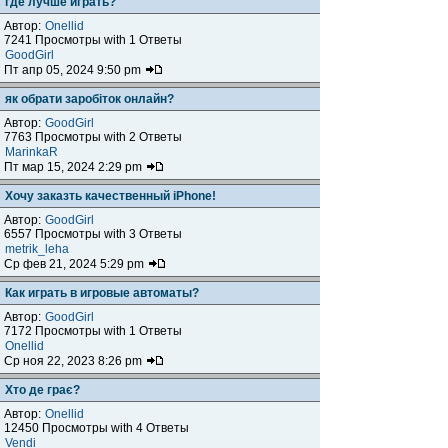
где лучше играть?
Автор:
Onellid
7241 Просмотры with 1 Ответы
GoodGirl
Пт апр 05, 2024 9:50 pm
як обрати заробіток онлайн?
Автор:
GoodGirl
7763 Просмотры with 2 Ответы
MarinkaR
Пт мар 15, 2024 2:29 pm
Хочу заказть качественный iPhone!
Автор:
GoodGirl
6557 Просмотры with 3 Ответы
metrik_leha
Ср фев 21, 2024 5:29 pm
Как играть в игровые автоматы?
Автор:
GoodGirl
7172 Просмотры with 1 Ответы
Onellid
Ср ноя 22, 2023 8:26 pm
Хто де грає?
Автор:
Onellid
12450 Просмотры with 4 Ответы
Vendi