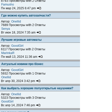
8793 Просмотры with 2 Ответы
Famusho
Пн мар 24, 2025 6:47 pm
Где можно купить автозапчасти?
Автор:
Onellid
7689 Просмотры with 2 Ответы
Senya
Вт июн 18, 2024 7:35 am
Лучшие игровые автоматы
Автор:
GoodGirl
6117 Просмотры with 2 Ответы
MarinkaR
Пн май 13, 2024 11:36 am
Актуальні новини про бізнес
Автор:
GoodGirl
5932 Просмотры with 1 Ответы
Onellid
Вт апр 30, 2024 3:42 pm
Как выбрать хорошие полуоткрытые наушники?
Автор:
Onellid
5323 Просмотры with 3 Ответы
GoodGirl
Вс апр 14, 2024 7:46 pm