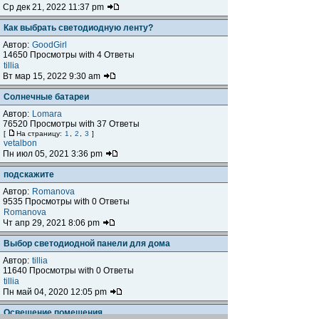
Ср дек 21, 2022 11:37 pm
Как выбрать светодиодную ленту?
Автор:
GoodGirl
14650 Просмотры with 4 Ответы
tillia
Вт мар 15, 2022 9:30 am
Солнечные батареи
Автор:
Lomara
76520 Просмотры with 37 Ответы
[
На страницу:
1
,
2
,
3
]
vetalbon
Пн июл 05, 2021 3:36 pm
подскажите
Автор:
Romanova
9535 Просмотры with 0 Ответы
Romanova
Чт апр 29, 2021 8:06 pm
Выбор светодиодной панели для дома
Автор:
tillia
11640 Просмотры with 0 Ответы
tillia
Пн май 04, 2020 12:05 pm
Освещение помещения