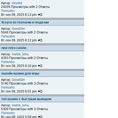
Автор:
Onellid
24026 Просмотры with 2 Ответы
Famusho
Вт сен 09, 2025 6:13 pm
Услуги по геологии и геодезии
Автор:
GoodGirl
5048 Просмотры with 2 Ответы
Famusho
Вт сен 09, 2025 6:12 pm
new retro casino
Автор:
metrik_leha
4353 Просмотры with 2 Ответы
Famusho
Вт сен 09, 2025 6:10 pm
онлайн казино для игры
Автор:
GoodGirl
5740 Просмотры with 3 Ответы
Famusho
Вт сен 09, 2025 6:01 pm
топ казино с быстрым выводом
Автор:
metrik_leha
5309 Просмотры with 3 Ответы
Famusho
Вт сен 09, 2025 5:59 pm