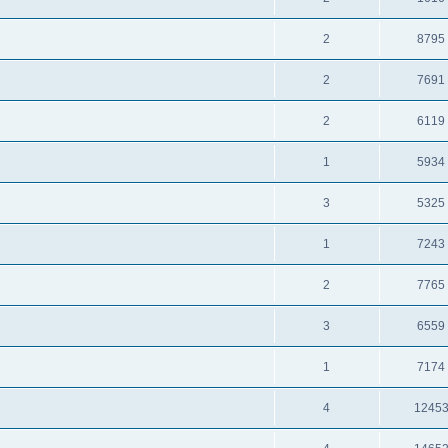
2
8795
2
7691
2
6119
1
5934
3
5325
1
7243
2
7765
3
6559
1
7174
4
1245