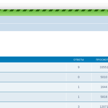
ОТВЕТЫ
ПРОСМО
9
3355
0
5010
1
1644
1
5818
3
1207