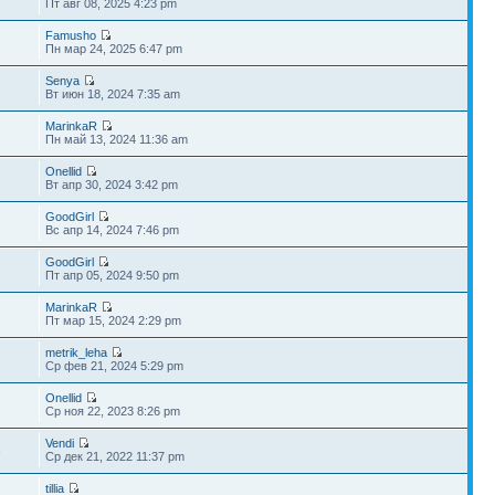
Пт авг 08, 2025 4:23 pm
Famusho
Пн мар 24, 2025 6:47 pm
Senya
Вт июн 18, 2024 7:35 am
MarinkaR
Пн май 13, 2024 11:36 am
Onellid
Вт апр 30, 2024 3:42 pm
GoodGirl
Вс апр 14, 2024 7:46 pm
GoodGirl
Пт апр 05, 2024 9:50 pm
MarinkaR
Пт мар 15, 2024 2:29 pm
metrik_leha
Ср фев 21, 2024 5:29 pm
Onellid
Ср ноя 22, 2023 8:26 pm
Vendi
3
Ср дек 21, 2022 11:37 pm
tillia