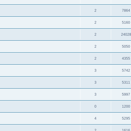
2
7864
2
5160
2
2402
2
5050
2
4355
3
5742
3
5311
3
5997
0
1200
4
5295
2
1616