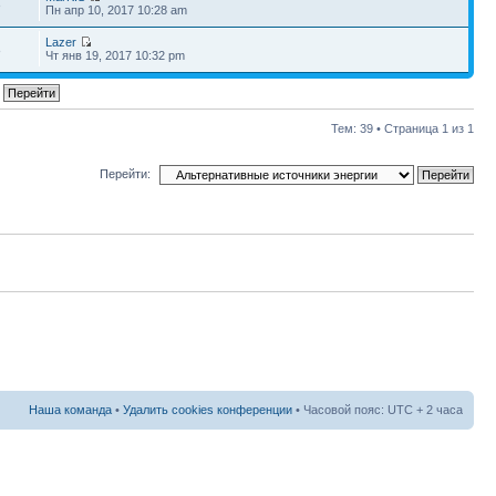
3
Пн апр 10, 2017 10:28 am
Lazer
8
Чт янв 19, 2017 10:32 pm
Тем: 39 • Страница
1
из
1
Перейти:
Наша команда
•
Удалить cookies конференции
• Часовой пояс: UTC + 2 часа