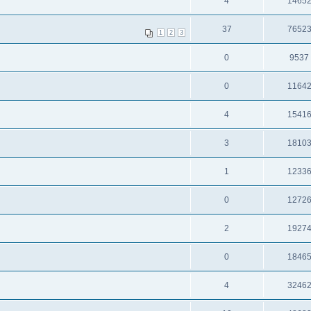
4
1465
37
7652
1
2
3
0
9537
0
1164
4
1541
3
1810
1
1233
0
1272
2
1927
0
1846
4
3246