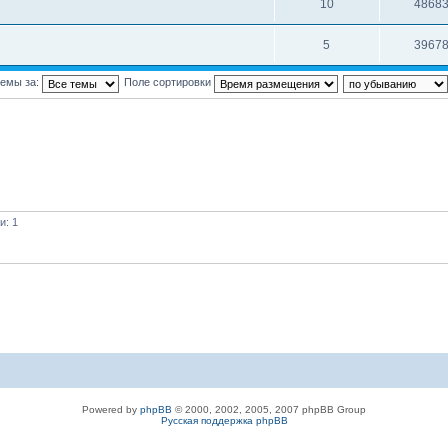
10
4868
5
3967
темы за:
Поле сортировки
и: 1
Powered by
phpBB
© 2000, 2002, 2005, 2007 phpBB Group
Русская поддержка phpBB