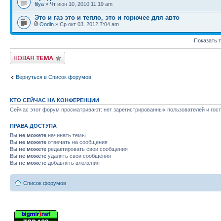
filya
» Чт июн 10, 2010 11:19 am
Это и газ это и тепло, это и горючее для авто
Oodin
» Ср окт 03, 2012 7:04 am
Показать 
Новая тема
Вернуться в Список форумов
КТО СЕЙЧАС НА КОНФЕРЕНЦИИ
Сейчас этот форум просматривают: нет зарегистрированных пользователей и гост
ПРАВА ДОСТУПА
Вы
не можете
начинать темы
Вы
не можете
отвечать на сообщения
Вы
не можете
редактировать свои сообщения
Вы
не можете
удалять свои сообщения
Вы
не можете
добавлять вложения
Список форумов