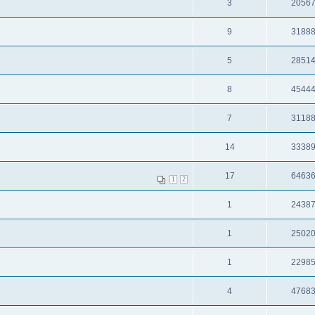
3
2056
9
3188
5
2851
8
4544
7
3118
14
3338
17
6463
1
2
1
2438
1
2502
1
2298
4
4768