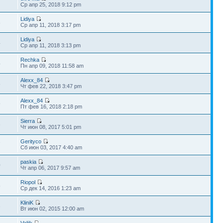
7
Ср апр 25, 2018 9:12 pm
Lidiya
8
Ср апр 11, 2018 3:17 pm
Lidiya
4
Ср апр 11, 2018 3:13 pm
Rechka
4
Пн апр 09, 2018 11:58 am
Alexx_84
8
Чт фев 22, 2018 3:47 pm
Alexx_84
9
Пт фев 16, 2018 2:18 pm
Sierra
6
Чт июн 08, 2017 5:01 pm
Gerityco
7
Сб июн 03, 2017 4:40 am
paskia
0
Чт апр 06, 2017 9:57 am
Riopol
5
Ср дек 14, 2016 1:23 am
KliniK
3
Вт июн 02, 2015 12:00 am
Valiik