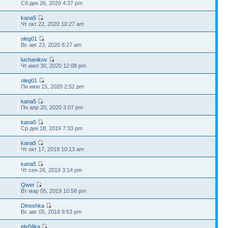
1
Сб дек 26, 2020 4:37 pm
kana5
6
Чт окт 22, 2020 10:27 am
oleg01
3
Вс авг 23, 2020 8:27 am
luchanikov
9
Чт июл 30, 2020 12:08 pm
oleg01
0
Пн июн 15, 2020 2:52 pm
kana5
3
Пн апр 20, 2020 3:07 pm
kana5
3
Ср дек 18, 2019 7:33 pm
kana5
1
Чт окт 17, 2019 10:13 am
kana5
6
Чт сен 26, 2019 3:14 pm
Qwer
3
Вт мар 05, 2019 10:58 pm
Dinoshka
0
Вс авг 05, 2018 9:53 pm
elv04ka