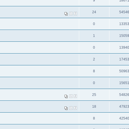
9
1867
24
5454
1
2
0
1335
1
1505
0
1394
2
1745
8
5096
0
1565
25
5482
1
2
18
4792
1
2
8
4254