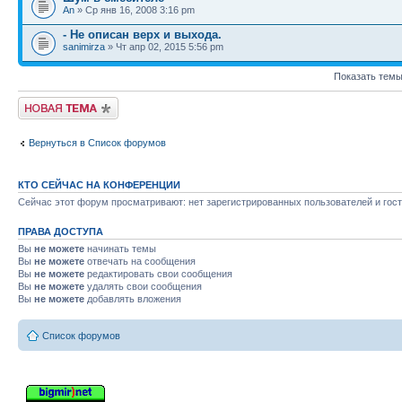
An
» Ср янв 16, 2008 3:16 pm
- Не описан верх и выхода.
sanimirza
» Чт апр 02, 2015 5:56 pm
Показать темы
Новая тема
Вернуться в Список форумов
КТО СЕЙЧАС НА КОНФЕРЕНЦИИ
Сейчас этот форум просматривают: нет зарегистрированных пользователей и гост
ПРАВА ДОСТУПА
Вы
не можете
начинать темы
Вы
не можете
отвечать на сообщения
Вы
не можете
редактировать свои сообщения
Вы
не можете
удалять свои сообщения
Вы
не можете
добавлять вложения
Список форумов