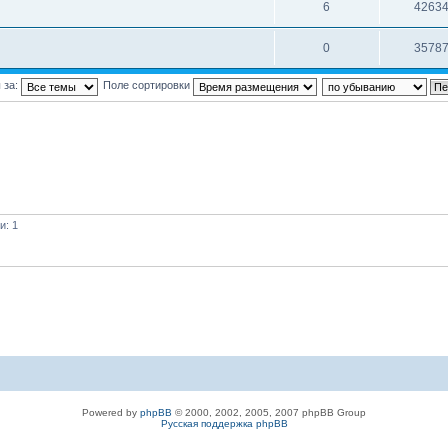
6
4263
0
3578
 за:
Поле сортировки
и: 1
Powered by
phpBB
© 2000, 2002, 2005, 2007 phpBB Group
Русская поддержка phpBB