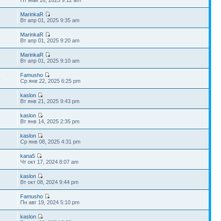
MarinkaR
1
Вт апр 01, 2025 9:35 am
MarinkaR
Вт апр 01, 2025 9:20 am
MarinkaR
Вт апр 01, 2025 9:10 am
Famusho
4
Ср янв 22, 2025 6:25 pm
kaslon
9
Вт янв 21, 2025 9:43 pm
kaslon
Вт янв 14, 2025 2:35 pm
kaslon
6
Ср янв 08, 2025 4:31 pm
kana5
Чт окт 17, 2024 8:07 am
kaslon
8
Вт окт 08, 2024 9:44 pm
Famusho
9
Пн авг 19, 2024 5:10 pm
kaslon
1