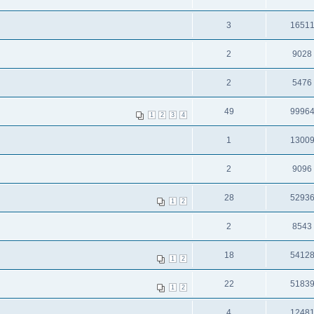
3
1651
2
9028
2
5476
49
9996
1
2
3
4
1
1300
2
9096
28
5293
1
2
2
8543
18
5412
1
2
22
5183
1
2
4
1248