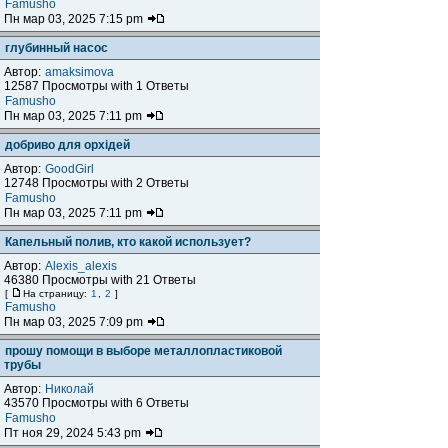
Famusho
Пн мар 03, 2025 7:15 pm
глубинный насос
Автор:
amaksimova
12587 Просмотры with 1 Ответы
Famusho
Пн мар 03, 2025 7:11 pm
добриво для орхідей
Автор:
GoodGirl
12748 Просмотры with 2 Ответы
Famusho
Пн мар 03, 2025 7:11 pm
Капельный полив, кто какой использует?
Автор:
Alexis_alexis
46380 Просмотры with 21 Ответы
[
На страницу:
1
,
2
]
Famusho
Пн мар 03, 2025 7:09 pm
прошу помощи в выборе металлопластиковой
трубы
Автор:
Николай
43570 Просмотры with 6 Ответы
Famusho
Пт ноя 29, 2024 5:43 pm