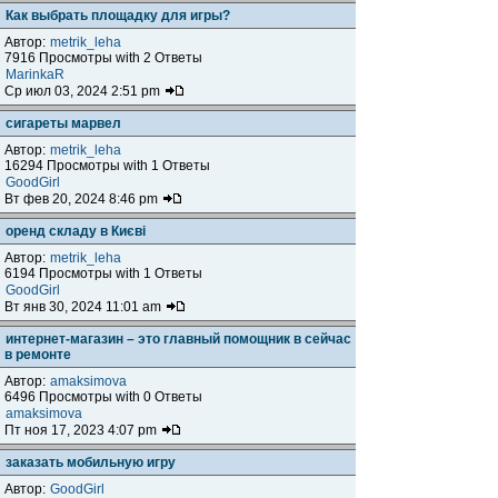
Как выбрать площадку для игры?
Автор:
metrik_leha
7916 Просмотры with 2 Ответы
MarinkaR
Ср июл 03, 2024 2:51 pm
сигареты марвел
Автор:
metrik_leha
16294 Просмотры with 1 Ответы
GoodGirl
Вт фев 20, 2024 8:46 pm
оренд складу в Києві
Автор:
metrik_leha
6194 Просмотры with 1 Ответы
GoodGirl
Вт янв 30, 2024 11:01 am
интернет-магазин – это главный помощник в сейчас
в ремонте
Автор:
amaksimova
6496 Просмотры with 0 Ответы
amaksimova
Пт ноя 17, 2023 4:07 pm
заказать мобильную игру
Автор:
GoodGirl