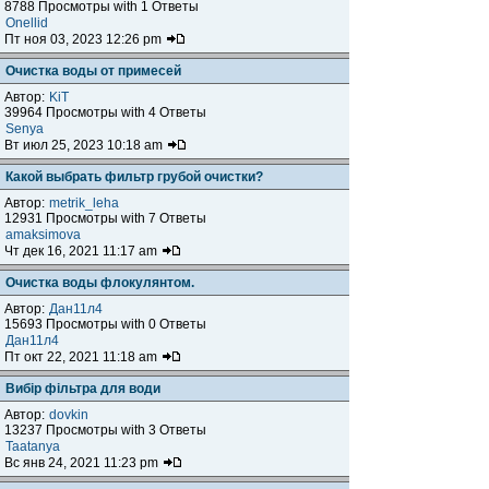
8788 Просмотры with 1 Ответы
Onellid
Пт ноя 03, 2023 12:26 pm
Очистка воды от примесей
Автор:
KiT
39964 Просмотры with 4 Ответы
Senya
Вт июл 25, 2023 10:18 am
Какой выбрать фильтр грубой очистки?
Автор:
metrik_leha
12931 Просмотры with 7 Ответы
amaksimova
Чт дек 16, 2021 11:17 am
Очистка воды флокулянтом.
Автор:
Дан11л4
15693 Просмотры with 0 Ответы
Дан11л4
Пт окт 22, 2021 11:18 am
Вибір фільтра для води
Автор:
dovkin
13237 Просмотры with 3 Ответы
Taatanya
Вс янв 24, 2021 11:23 pm