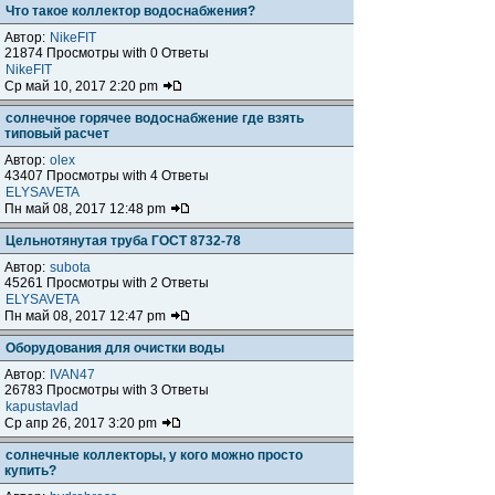
Что такое коллектор водоснабжения?
Автор:
NikeFIT
21874 Просмотры with 0 Ответы
NikeFIT
Ср май 10, 2017 2:20 pm
солнечное горячее водоснабжение где взять
типовый расчет
Автор:
olex
43407 Просмотры with 4 Ответы
ELYSAVETA
Пн май 08, 2017 12:48 pm
Цельнотянутая труба ГОСТ 8732-78
Автор:
subota
45261 Просмотры with 2 Ответы
ELYSAVETA
Пн май 08, 2017 12:47 pm
Оборудования для очистки воды
Автор:
IVAN47
26783 Просмотры with 3 Ответы
kapustavlad
Ср апр 26, 2017 3:20 pm
солнечные коллекторы, у кого можно просто
купить?