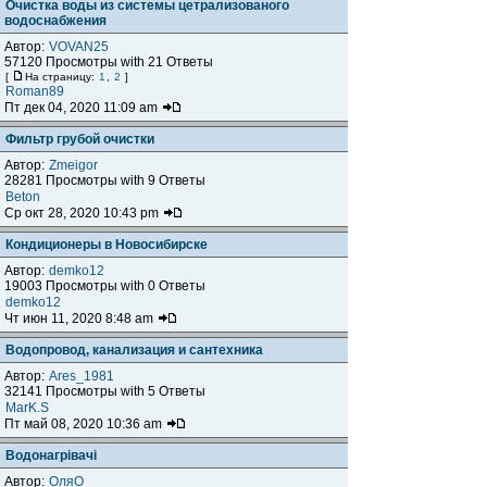
Очистка воды из системы цетрализованого
водоснабжения
Автор:
VOVAN25
57120 Просмотры with 21 Ответы
[
На страницу:
1
,
2
]
Roman89
Пт дек 04, 2020 11:09 am
Фильтр грубой очистки
Автор:
Zmeigor
28281 Просмотры with 9 Ответы
Beton
Ср окт 28, 2020 10:43 pm
Кондиционеры в Новосибирске
Автор:
demko12
19003 Просмотры with 0 Ответы
demko12
Чт июн 11, 2020 8:48 am
Водопровод, канализация и сантехника
Автор:
Ares_1981
32141 Просмотры with 5 Ответы
MarK.S
Пт май 08, 2020 10:36 am
Водонагрівачі
Автор:
ОляO