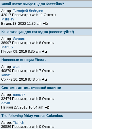
какой насос выбрать для бассейна?
Автор:
Тимофей Лебедев
42017 Просмотры with 11 Ответы
Mstislav
Вт дек 13, 2022 11:36 am
Канализация для коттеджа (посоветуйте!)
Автор:
Дачник
38997 Просмотры with 8 Ответы
MarK.S
Пн сен 09, 2019 8:35 am
Насосные станции Ebara .
Автор:
wlad
40879 Просмотры with 7 Ответы
kana5
Ср янв 16, 2019 8:43 pm
Системы автоматической поливки
Автор:
romchik
32474 Просмотры with 5 Ответы
david
Пт июл 27, 2018 10:54 am
The following friday versus Columbus
Автор:
Tichich
39586 Просмотры with 0 Ответы