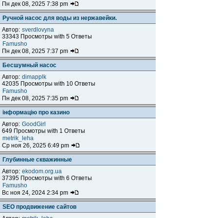
Пн дек 08, 2025 7:38 pm
Ручной насос для воды из нержавейки.
Автор:
sverdlovyna
33343 Просмотры with 5 Ответы
Famusho
Пн дек 08, 2025 7:37 pm
Бесшумный насос
Автор:
dimapplk
42035 Просмотры with 10 Ответы
Famusho
Пн дек 08, 2025 7:35 pm
інформацію про казино
Автор:
GoodGirl
649 Просмотры with 1 Ответы
metrik_leha
Ср ноя 26, 2025 6:49 pm
Глубинные скважинные
Автор:
ekodom.org.ua
37395 Просмотры with 6 Ответы
Famusho
Вс ноя 24, 2024 2:34 pm
SEO продвижение сайтов