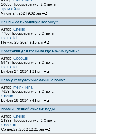
Автор:
metrik_leha
10053 Просмотры with 2 Ответы
трамвайкина
Чт окт 24, 2024 9:02 pm
Как выбрать водяную колонку?
Автор:
Onellid
7786 Просмотры with 3 Ответы
metrik_leha
Пн мар 25, 2024 9:15 am
Кроссовки для трекинга где можно купить?
Автор:
GoodGirl
5948 Просмотры with 3 Ответы
metrik_leha
Вт фев 27, 2024 1:21 pm
Кава у капсулах чи смачніша вона?
Автор:
metrik_leha
7623 Просмотры with 3 Ответы
Onellid
Вс фев 18, 2024 7:41 pm
промышленной очистки воды
Автор:
Onellid
14883 Просмотры with 1 Ответы
GoodGirl
Ср дек 28, 2022 12:21 pm