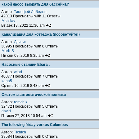
какой насос выбрать для бассейна?
Автор:
Тимофей Лебедев
42013 Просмотры with 11 Ответы
Mstislav
Вт дек 13, 2022 11:36 am
Канализация для коттеджа (посоветуйте!)
Автор:
Дачник
38995 Просмотры with 8 Ответы
MarK.S
Пн сен 09, 2019 8:35 am
Насосные станции Ebara .
Автор:
wlad
40877 Просмотры with 7 Ответы
kana5
Ср янв 16, 2019 8:43 pm
Системы автоматической поливки
Автор:
romchik
32472 Просмотры with 5 Ответы
david
Пт июл 27, 2018 10:54 am
The following friday versus Columbus
Автор:
Tichich
39584 Просмотры with 0 Ответы