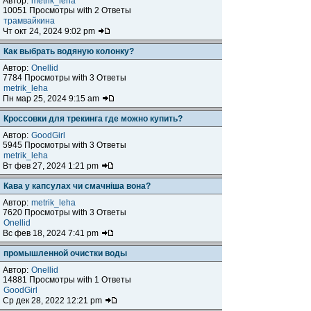
Автор:
metrik_leha
10051 Просмотры with 2 Ответы
трамвайкина
Чт окт 24, 2024 9:02 pm
Как выбрать водяную колонку?
Автор:
Onellid
7784 Просмотры with 3 Ответы
metrik_leha
Пн мар 25, 2024 9:15 am
Кроссовки для трекинга где можно купить?
Автор:
GoodGirl
5945 Просмотры with 3 Ответы
metrik_leha
Вт фев 27, 2024 1:21 pm
Кава у капсулах чи смачніша вона?
Автор:
metrik_leha
7620 Просмотры with 3 Ответы
Onellid
Вс фев 18, 2024 7:41 pm
промышленной очистки воды
Автор:
Onellid
14881 Просмотры with 1 Ответы
GoodGirl
Ср дек 28, 2022 12:21 pm