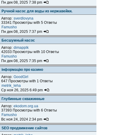
Пн дек 08, 2025 7:38 pm
Ручной насос для воды из нержавейки.
Автор:
sverdlovyna
33341 Просмотры with 5 Ответы
Famusho
Пн дек 08, 2025 7:37 pm
Бесшумный насос
Автор:
dimapplk
42033 Просмотры with 10 Ответы
Famusho
Пн дек 08, 2025 7:35 pm
інформацію про казино
Автор:
GoodGirl
647 Просмотры with 1 Ответы
metrik_leha
Ср ноя 26, 2025 6:49 pm
Глубинные скважинные
Автор:
ekodom.org.ua
37393 Просмотры with 6 Ответы
Famusho
Вс ноя 24, 2024 2:34 pm
SEO продвижение сайтов