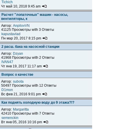
Tichich
Чт май 10, 2018 9:45 am
Расчет "лопаточных" машин - насосы,
вентиляторы, к
Автор:
AnpilovVN
41125 Просмотры with 3 Ответы
kapustavlad
Пн мар 20, 2017 8:15 pm
2 расш. бака на насосной станции
Автор:
Dzyan
41968 Просмотры with 2 Ответы
IVAN47
Чт янв 19, 2017 11:17 am
Вопрос о качестве
Автор:
subota
50497 Просмотры with 12 Ответы
D1mon
Вс фев 21, 2016 9:01 pm
Как поднять холодную воду до 9 этажа?!?
Автор:
Margaritta
42410 Просмотры with 7 Ответы
semenckin
Вт янв 05, 2016 10:16 pm