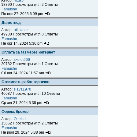
Автор:
rozaS
18890 Просмотры with 2 Ответы
Famusho
Пн янв 27, 2025 6:09 pm
Дымотвод
Автор:
utilizator
49980 Просмотры with 8 Ответы
Famusho
Пн окт 14, 2024 5:36 pm
Оплата за газ через интернет
Автор:
skelet666
20782 Просмотры with 1 Ответы
Famusho
Сб авг 24, 2024 11:57 am
Стоимость работ горгазов.
Автор:
slava1970
46087 Просмотры with 10 Ответы
Famusho
Ср авг 21, 2024 5:38 pm
Форекс брокер
Автор:
Onellid
15662 Просмотры with 2 Ответы
Famusho
Пн июл 29, 2024 5:38 pm