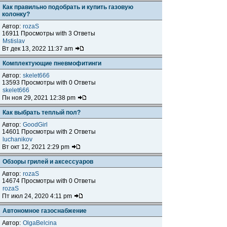
Как правильно подобрать и купить газовую
колонку?
Автор:
rozaS
16911 Просмотры with 3 Ответы
Mstislav
Вт дек 13, 2022 11:37 am
Комплектующие пневмофитинги
Автор:
skelet666
13593 Просмотры with 0 Ответы
skelet666
Пн ноя 29, 2021 12:38 pm
Как выбрать теплый пол?
Автор:
GoodGirl
14601 Просмотры with 2 Ответы
luchanikov
Вт окт 12, 2021 2:29 pm
Обзоры грилей и аксессуаров
Автор:
rozaS
14674 Просмотры with 0 Ответы
rozaS
Пт июл 24, 2020 4:11 pm
Автономное газоснабжение
Автор:
OlgaBelcina