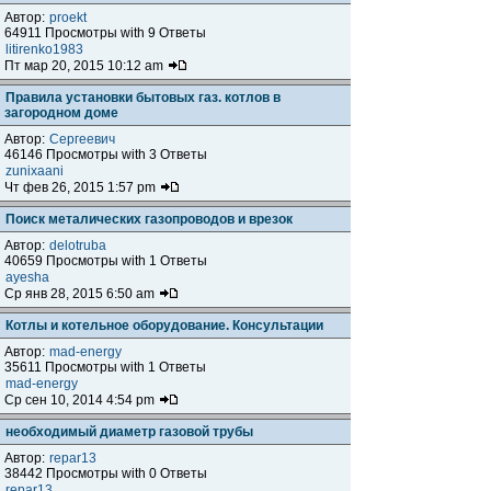
Автор:
proekt
64911 Просмотры with 9 Ответы
litirenko1983
Пт мар 20, 2015 10:12 am
Правила установки бытовых газ. котлов в
загородном доме
Автор:
Сергеевич
46146 Просмотры with 3 Ответы
zunixaani
Чт фев 26, 2015 1:57 pm
Поиск металических газопроводов и врезок
Автор:
delotruba
40659 Просмотры with 1 Ответы
ayesha
Ср янв 28, 2015 6:50 am
Котлы и котельное оборудование. Консультации
Автор:
mad-energy
35611 Просмотры with 1 Ответы
mad-energy
Ср сен 10, 2014 4:54 pm
необходимый диаметр газовой трубы
Автор:
repar13
38442 Просмотры with 0 Ответы
repar13