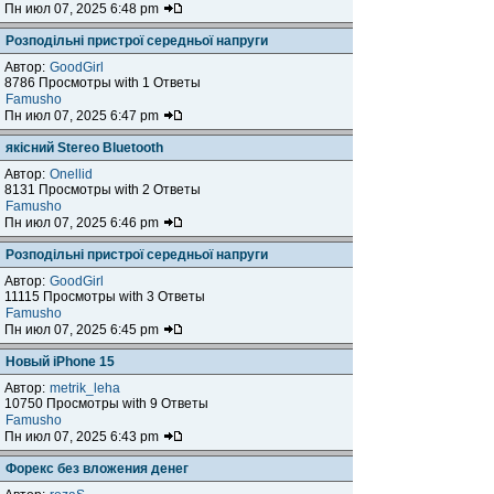
Пн июл 07, 2025 6:48 pm
Розподільні пристрої середньої напруги
Автор:
GoodGirl
8786 Просмотры with 1 Ответы
Famusho
Пн июл 07, 2025 6:47 pm
якісний Stereo Bluetooth
Автор:
Onellid
8131 Просмотры with 2 Ответы
Famusho
Пн июл 07, 2025 6:46 pm
Розподільні пристрої середньої напруги
Автор:
GoodGirl
11115 Просмотры with 3 Ответы
Famusho
Пн июл 07, 2025 6:45 pm
Новый iPhone 15
Автор:
metrik_leha
10750 Просмотры with 9 Ответы
Famusho
Пн июл 07, 2025 6:43 pm
Форекс без вложения денег