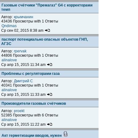
Газовые счётчики "Премагаз" G4 с корректорами
темп
Автор:
крымчанин
43436 Просмотры with 1 Ответы
Qndimas
Ср сен 02, 2015 8:38 am
паспорт потенциально опасных объектов ГНП,
АГЗС
Автор:
rpervak
44806 Просмотры with 1 Ответы
alinalove
Ср апр 15, 2015 11:34 am
Проблемы с регуляторами газа
Автор:
Дмитрий С
40341 Просмотры with 1 Ответы
alinalove
Ср апр 15, 2015 11:33 am
Производители газовых счётчиков
Автор:
proekt
52385 Просмотры with 6 Ответы
alinalove
Ср апр 15, 2015 11:22 am
Акт герметизации вводов, нужен