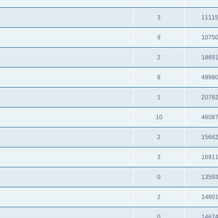
3
1111
9
1075
2
1889
8
4998
1
2078
10
4608
2
1566
3
1691
0
1359
2
1460
0
1467