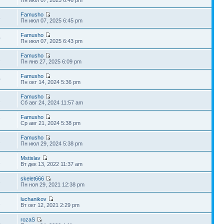
Famusho
5
Пн июл 07, 2025 6:45 pm
Famusho
0
Пн июл 07, 2025 6:43 pm
Famusho
1
Пн янв 27, 2025 6:09 pm
Famusho
0
Пн окт 14, 2024 5:36 pm
Famusho
2
Сб авг 24, 2024 11:57 am
Famusho
7
Ср авг 21, 2024 5:38 pm
Famusho
2
Пн июл 29, 2024 5:38 pm
Mstislav
1
Вт дек 13, 2022 11:37 am
skelet666
3
Пн ноя 29, 2021 12:38 pm
luchanikov
1
Вт окт 12, 2021 2:29 pm
rozaS
4