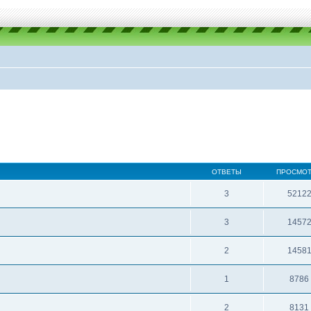
ОТВЕТЫ
ПРОСМО
3
5212
3
1457
2
1458
1
8786
2
8131