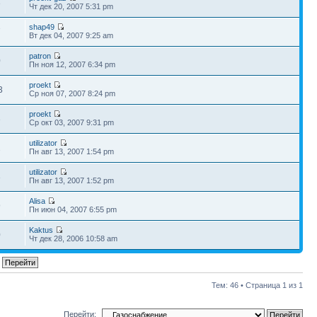
3
Чт дек 20, 2007 5:31 pm
shap49
7
Вт дек 04, 2007 9:25 am
patron
0
Пн ноя 12, 2007 6:34 pm
proekt
3
Ср ноя 07, 2007 8:24 pm
proekt
3
Ср окт 03, 2007 9:31 pm
utilizator
2
Пн авг 13, 2007 1:54 pm
utilizator
3
Пн авг 13, 2007 1:52 pm
Alisa
9
Пн июн 04, 2007 6:55 pm
Kaktus
0
Чт дек 28, 2006 10:58 am
Тем: 46 • Страница
1
из
1
Перейти: