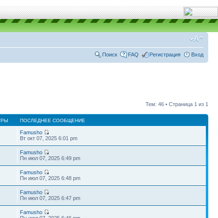
Поиск
FAQ
Регистрация
Вход
Тем: 46 • Страница
1
из
1
ТРЫ
ПОСЛЕДНЕЕ СООБЩЕНИЕ
Famusho
2
Вт окт 07, 2025 6:01 pm
Famusho
2
Пн июл 07, 2025 6:49 pm
Famusho
1
Пн июл 07, 2025 6:48 pm
Famusho
Пн июл 07, 2025 6:47 pm
Famusho
Пн июл 07, 2025 6:46 pm