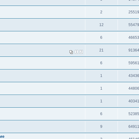
2
2551
12
5547
6
4665
21
9136
1
2
6
5956
1
4343
1
4480
1
4034
6
5238
9
6491
ме