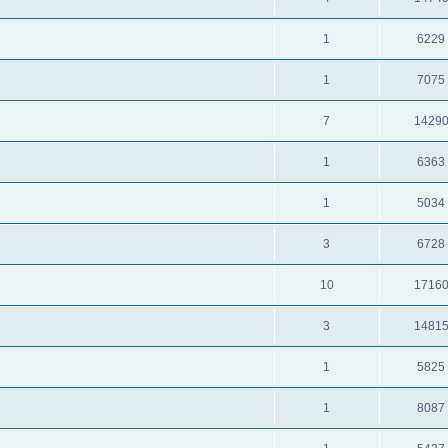
1
6229
1
7075
7
1429
1
6363
1
5034
3
6728
10
1716
3
1481
1
5825
1
8087