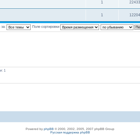
1
2243
1
1220
 за:
Поле сортировки
и: 1
Powered by
phpBB
© 2000, 2002, 2005, 2007 phpBB Group
Русская поддержка phpBB