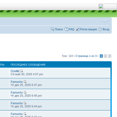
Поиск
FAQ
Регистрация
Вход
Тем: 118 •
Страница
1
из
3
•
1
2
3
ТРЫ
ПОСЛЕДНЕЕ СООБЩЕНИЕ
Onellid
Сб май 30, 2026 4:07 pm
Famusho
8
Чт дек 25, 2025 6:47 pm
Famusho
Чт дек 25, 2025 6:45 pm
Famusho
Чт дек 25, 2025 6:44 pm
Famusho
Чт дек 25, 2025 6:42 pm