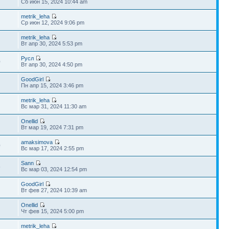
Сб июн 15, 2024 10:44 am
metrik_leha
Ср июн 12, 2024 9:06 pm
metrik_leha
Вт апр 30, 2024 5:53 pm
Русл
0
Вт апр 30, 2024 4:50 pm
GoodGirl
Пн апр 15, 2024 3:46 pm
metrik_leha
Вс мар 31, 2024 11:30 am
Onellid
Вт мар 19, 2024 7:31 pm
amaksimova
0
Вс мар 17, 2024 2:55 pm
Sann
5
Вс мар 03, 2024 12:54 pm
GoodGirl
Вт фев 27, 2024 10:39 am
Onellid
Чт фев 15, 2024 5:00 pm
metrik_leha