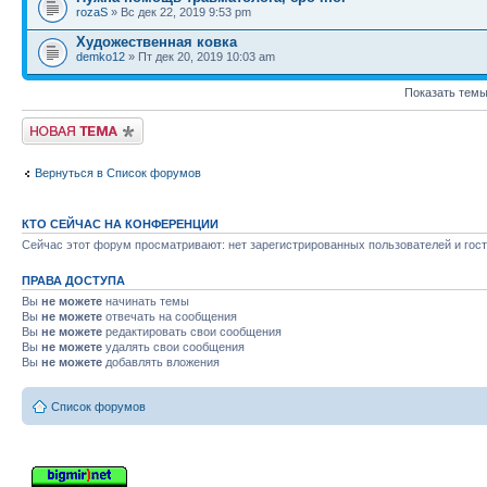
rozaS
» Вс дек 22, 2019 9:53 pm
Художественная ковка
demko12
» Пт дек 20, 2019 10:03 am
Показать темы
Новая тема
Вернуться в Список форумов
КТО СЕЙЧАС НА КОНФЕРЕНЦИИ
Сейчас этот форум просматривают: нет зарегистрированных пользователей и гост
ПРАВА ДОСТУПА
Вы
не можете
начинать темы
Вы
не можете
отвечать на сообщения
Вы
не можете
редактировать свои сообщения
Вы
не можете
удалять свои сообщения
Вы
не можете
добавлять вложения
Список форумов