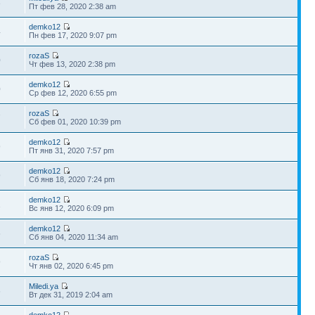
3
Пт фев 28, 2020 2:38 am
demko12
4
Пн фев 17, 2020 9:07 pm
rozaS
0
Чт фев 13, 2020 2:38 pm
demko12
0
Ср фев 12, 2020 6:55 pm
rozaS
7
Сб фев 01, 2020 10:39 pm
demko12
9
Пт янв 31, 2020 7:57 pm
demko12
9
Сб янв 18, 2020 7:24 pm
demko12
1
Вс янв 12, 2020 6:09 pm
demko12
6
Сб янв 04, 2020 11:34 am
rozaS
9
Чт янв 02, 2020 6:45 pm
Miledi.ya
6
Вт дек 31, 2019 2:04 am
demko12