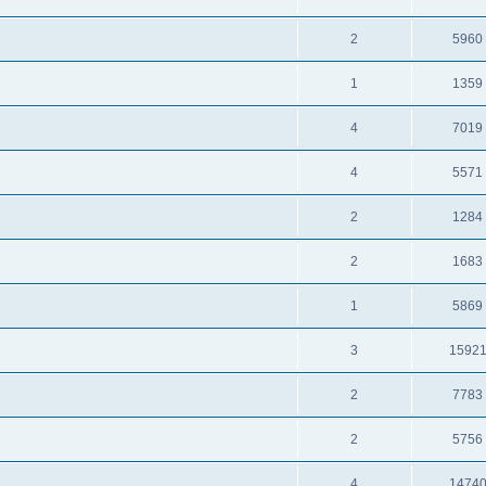
2
5960
1
1359
4
7019
4
5571
2
1284
2
1683
1
5869
3
1592
2
7783
2
5756
4
1474