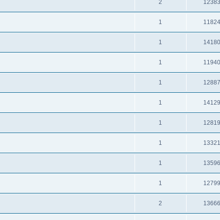
2
1238
1
1182
1
1418
1
1194
1
1288
1
1412
1
1281
1
1332
1
1359
1
1279
2
1366