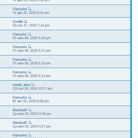
Famusho
Чт дек 25, 2025 6:41 pm
Onellid
Пн окт 27, 2025 7:14 pm
Famusho
Пт июн 06, 2025 5:18 pm
Famusho
Пт июн 06, 2025 5:17 pm
Famusho
Пт июн 06, 2025 5:14 pm
Famusho
Пт июн 06, 2025 5:13 pm
metrik_leha
Сб сен 28, 2024 10:57 am
Famusho
1
Вт авг 06, 2024 6:06 pm
MarinkaR
Ср июл 03, 2024 3:29 pm
MarinkaR
Ср июл 03, 2024 3:27 pm
Famusho
0