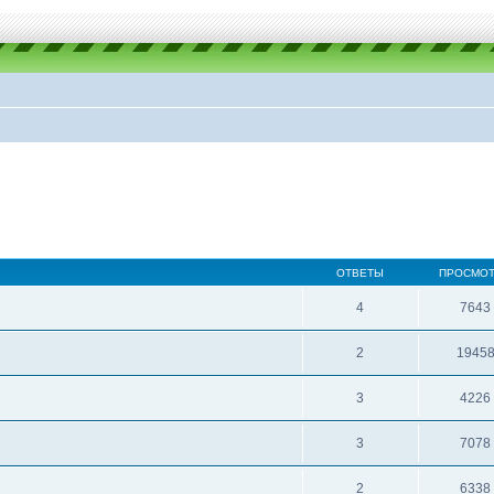
ОТВЕТЫ
ПРОСМО
4
7643
2
1945
3
4226
3
7078
2
6338