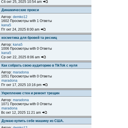
Сб окт 25, 2025 10:54 am
Динамические прокси
Автор:
demko12
1602 Просмотры with 1 Ответы
kana5
Пт окт 24, 2025 8:00 am
косметика для бровей та ресниц
Автор:
kana5
1006 Просмотры with 0 Ответы
kana5
Ср окт 22, 2025 8:06 am
Как собрать свою аудиторию в TikTok с нуля
Автор:
maradona
1051 Просмотры with 0 Ответы
maradona
Пт окт 17, 2025 10:16 pm
Укрепление стен и ремонт трещин
Автор:
maradona
1071 Просмотры with 0 Ответы
maradona
Вс окт 12, 2025 11:21 am
Думаю купить себе машину из США.
Автор:
demko12