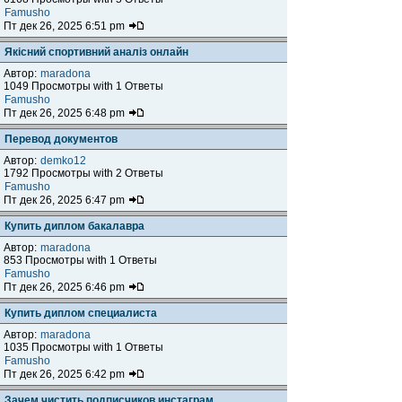
Famusho
Пт дек 26, 2025 6:51 pm
Якісний спортивний аналіз онлайн
Автор:
maradona
1049 Просмотры with 1 Ответы
Famusho
Пт дек 26, 2025 6:48 pm
Перевод документов
Автор:
demko12
1792 Просмотры with 2 Ответы
Famusho
Пт дек 26, 2025 6:47 pm
Купить диплом бакалавра
Автор:
maradona
853 Просмотры with 1 Ответы
Famusho
Пт дек 26, 2025 6:46 pm
Купить диплом специалиста
Автор:
maradona
1035 Просмотры with 1 Ответы
Famusho
Пт дек 26, 2025 6:42 pm
Зачем чистить подписчиков инстаграм