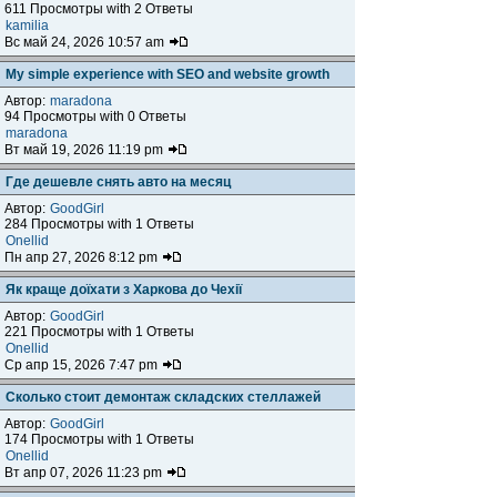
611 Просмотры with 2 Ответы
kamilia
Вс май 24, 2026 10:57 am
My simple experience with SEO and website growth
Автор:
maradona
94 Просмотры with 0 Ответы
maradona
Вт май 19, 2026 11:19 pm
Где дешевле снять авто на месяц
Автор:
GoodGirl
284 Просмотры with 1 Ответы
Onellid
Пн апр 27, 2026 8:12 pm
Як краще доїхати з Харкова до Чехії
Автор:
GoodGirl
221 Просмотры with 1 Ответы
Onellid
Ср апр 15, 2026 7:47 pm
Сколько стоит демонтаж складских стеллажей
Автор:
GoodGirl
174 Просмотры with 1 Ответы
Onellid
Вт апр 07, 2026 11:23 pm