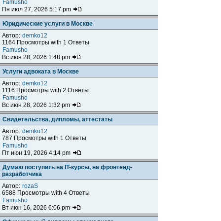
Famusho
Пн июл 27, 2026 5:17 pm
Юридические услуги в Москве
Автор:
demko12
1164 Просмотры with 1 Ответы
Famusho
Вс июн 28, 2026 1:48 pm
Услуги адвоката в Москве
Автор:
demko12
1116 Просмотры with 2 Ответы
Famusho
Вс июн 28, 2026 1:32 pm
Свидетельства, дипломы, аттестаты
Автор:
demko12
787 Просмотры with 1 Ответы
Famusho
Пт июн 19, 2026 4:14 pm
Думаю поступить на IT-курсы, на фронтенд-
разработчика
Автор:
rozaS
6588 Просмотры with 4 Ответы
Famusho
Вт июн 16, 2026 6:06 pm