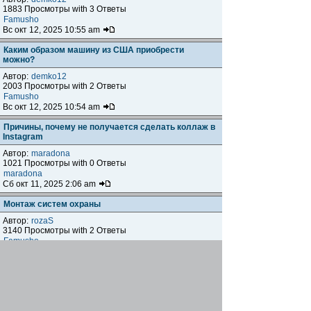
1883 Просмотры with 3 Ответы
Famusho
Вс окт 12, 2025 10:55 am
Каким образом машину из США приобрести
можно?
Автор:
demko12
2003 Просмотры with 2 Ответы
Famusho
Вс окт 12, 2025 10:54 am
Причины, почему не получается сделать коллаж в
Instagram
Автор:
maradona
1021 Просмотры with 0 Ответы
maradona
Сб окт 11, 2025 2:06 am
Монтаж систем охраны
Автор:
rozaS
3140 Просмотры with 2 Ответы
Famusho
Ср окт 08, 2025 6:11 pm
Що означає, якщо впала ложка?
Автор:
metrik_leha
979 Просмотры with 0 Ответы
metrik_leha