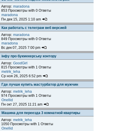
Автор:
maradona
853 Просмотры with 0 Ответы
maradona
Пн дек 15, 2025 1:10 am
Как работать с телеграм веб версией
Автор:
maradona
849 Просмотры with 0 Ответы
maradona
Вс дек 07, 2025 7:00 pm
інфу про букмекерську контору
Автор:
GoodGirl
815 Просмотры with 1 Ответы
metrik_leha
Ср ноя 26, 2025 6:52 pm
Где лучше купить мастурбатор для мужчин
Автор:
metrik_leha
974 Просмотры with 1 Ответы
Onellid
Пн окт 27, 2025 11:21 am
Машина для переезда 3 комнатной квартиры
Автор:
metrik_leha
1050 Просмотры with 1 Ответы
Onellid