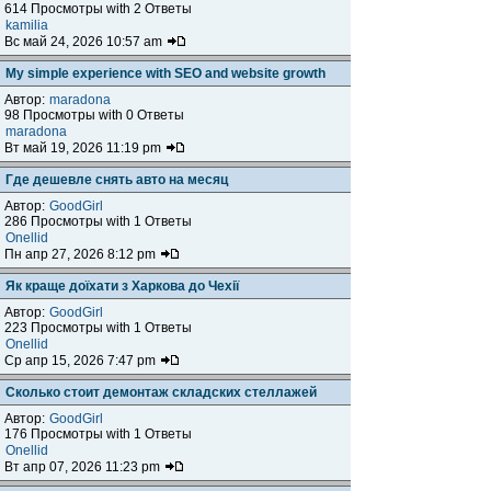
614 Просмотры with 2 Ответы
kamilia
Вс май 24, 2026 10:57 am
My simple experience with SEO and website growth
Автор:
maradona
98 Просмотры with 0 Ответы
maradona
Вт май 19, 2026 11:19 pm
Где дешевле снять авто на месяц
Автор:
GoodGirl
286 Просмотры with 1 Ответы
Onellid
Пн апр 27, 2026 8:12 pm
Як краще доїхати з Харкова до Чехії
Автор:
GoodGirl
223 Просмотры with 1 Ответы
Onellid
Ср апр 15, 2026 7:47 pm
Сколько стоит демонтаж складских стеллажей
Автор:
GoodGirl
176 Просмотры with 1 Ответы
Onellid
Вт апр 07, 2026 11:23 pm