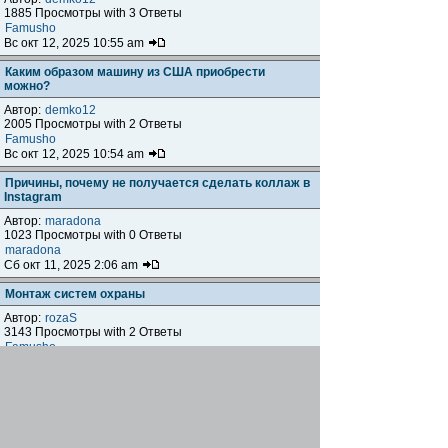
1885 Просмотры with 3 Ответы
Famusho
Вс окт 12, 2025 10:55 am
Каким образом машину из США приобрести
можно?
Автор:
demko12
2005 Просмотры with 2 Ответы
Famusho
Вс окт 12, 2025 10:54 am
Причины, почему не получается сделать коллаж в
Instagram
Автор:
maradona
1023 Просмотры with 0 Ответы
maradona
Сб окт 11, 2025 2:06 am
Монтаж систем охраны
Автор:
rozaS
3143 Просмотры with 2 Ответы
Famusho
Ср окт 08, 2025 6:11 pm
Що означає, якщо впала ложка?
Автор:
metrik_leha
982 Просмотры with 0 Ответы
metrik_leha