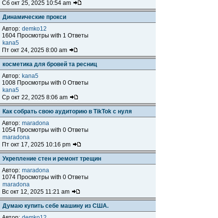
Сб окт 25, 2025 10:54 am
Динамические прокси
Автор:
demko12
1604 Просмотры with 1 Ответы
kana5
Пт окт 24, 2025 8:00 am
косметика для бровей та ресниц
Автор:
kana5
1008 Просмотры with 0 Ответы
kana5
Ср окт 22, 2025 8:06 am
Как собрать свою аудиторию в TikTok с нуля
Автор:
maradona
1054 Просмотры with 0 Ответы
maradona
Пт окт 17, 2025 10:16 pm
Укрепление стен и ремонт трещин
Автор:
maradona
1074 Просмотры with 0 Ответы
maradona
Вс окт 12, 2025 11:21 am
Думаю купить себе машину из США.
Автор:
demko12