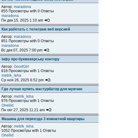
Автор:
maradona
855 Просмотры with 0 Ответы
maradona
Пн дек 15, 2025 1:10 am
Как работать с телеграм веб версией
Автор:
maradona
851 Просмотры with 0 Ответы
maradona
Вс дек 07, 2025 7:00 pm
інфу про букмекерську контору
Автор:
GoodGirl
818 Просмотры with 1 Ответы
metrik_leha
Ср ноя 26, 2025 6:52 pm
Где лучше купить мастурбатор для мужчин
Автор:
metrik_leha
976 Просмотры with 1 Ответы
Onellid
Пн окт 27, 2025 11:21 am
Машина для переезда 3 комнатной квартиры
Автор:
metrik_leha
1052 Просмотры with 1 Ответы
Onellid