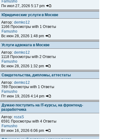
Famusho
Пн июл 27, 2026 5:17 pm
Юридические услуги в Москве
Автор:
demko12
1166 Просмотры with 1 Ответы
Famusho
Вс июн 28, 2026 1:48 pm
Услуги адвоката в Москве
Автор:
demko12
1118 Просмотры with 2 Ответы
Famusho
Вс июн 28, 2026 1:32 pm
Свидетельства, дипломы, аттестаты
Автор:
demko12
789 Просмотры with 1 Ответы
Famusho
Пт июн 19, 2026 4:14 pm
Думаю поступить на IT-курсы, на фронтенд-
разработчика
Автор:
rozaS
6591 Просмотры with 4 Ответы
Famusho
Вт июн 16, 2026 6:06 pm