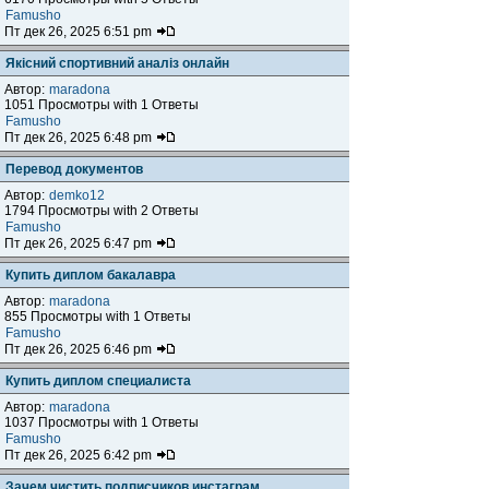
Famusho
Пт дек 26, 2025 6:51 pm
Якісний спортивний аналіз онлайн
Автор:
maradona
1051 Просмотры with 1 Ответы
Famusho
Пт дек 26, 2025 6:48 pm
Перевод документов
Автор:
demko12
1794 Просмотры with 2 Ответы
Famusho
Пт дек 26, 2025 6:47 pm
Купить диплом бакалавра
Автор:
maradona
855 Просмотры with 1 Ответы
Famusho
Пт дек 26, 2025 6:46 pm
Купить диплом специалиста
Автор:
maradona
1037 Просмотры with 1 Ответы
Famusho
Пт дек 26, 2025 6:42 pm
Зачем чистить подписчиков инстаграм