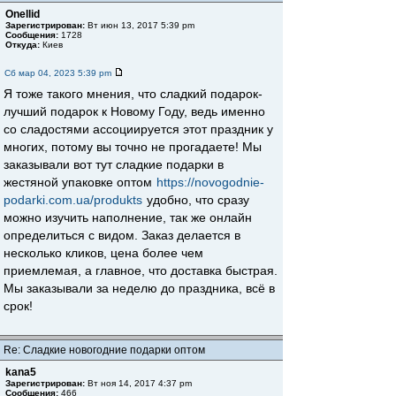
Onellid
Зарегистрирован:
Вт июн 13, 2017 5:39 pm
Сообщения:
1728
Откуда:
Киев
Сб мар 04, 2023 5:39 pm
Я тоже такого мнения, что сладкий подарок-
лучший подарок к Новому Году, ведь именно
со сладостями ассоциируется этот праздник у
многих, потому вы точно не прогадаете! Мы
заказывали вот тут сладкие подарки в
жестяной упаковке оптом
https://novogodnie-
podarki.com.ua/produkts
удобно, что сразу
можно изучить наполнение, так же онлайн
определиться с видом. Заказ делается в
несколько кликов, цена более чем
приемлемая, а главное, что доставка быстрая.
Мы заказывали за неделю до праздника, всё в
срок!
Re: Сладкие новогодние подарки оптом
kana5
Зарегистрирован:
Вт ноя 14, 2017 4:37 pm
Сообщения:
466