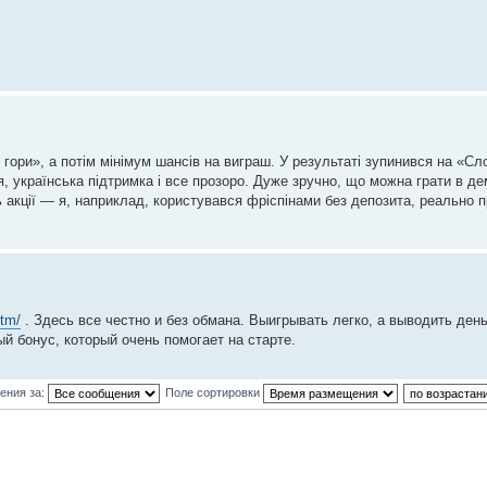
 гори», а потім мінімум шансів на виграш. У результаті зупинився на «Сл
я, українська підтримка і все прозоро. Дуже зручно, що можна грати в д
акції — я, наприклад, користувався фріспінами без депозита, реально 
.tm/
. Здесь все честно и без обмана. Выигрывать легко, а выводить ден
й бонус, который очень помогает на старте.
ения за:
Поле сортировки