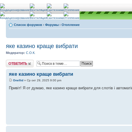
Список форумов
‹
Форумы
‹
Отопление
яке казино краще вибрати
Модератор:
С.О.К.
Ответить
яке казино краще вибрати
Onellid
» Ср окт 29, 2025 9:00 pm
Привіт! Я от думаю, яке казино краще вибрати для слотів і автома