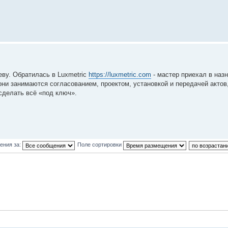
еву. Обратилась в Luxmetric
https://luxmetric.com
- мастер приехал в наз
ни занимаются согласованием, проектом, установкой и передачей актов,
 сделать всё «под ключ».
ения за:
Поле сортировки