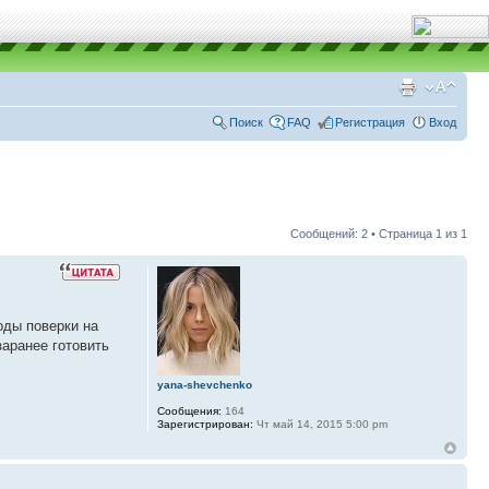
Поиск
FAQ
Регистрация
Вход
Сообщений: 2 • Страница
1
из
1
оды поверки на
заранее готовить
yana-shevchenko
Сообщения:
164
Зарегистрирован:
Чт май 14, 2015 5:00 pm