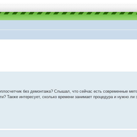
 теплосчетчик без демонтажа? Слышал, что сейчас есть современные мет
ти? Также интересует, сколько времени занимает процедура и нужно ли 