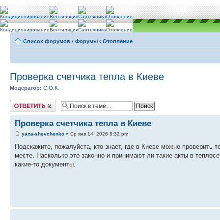
Список форумов
‹
Форумы
‹
Отопление
Проверка счетчика тепла в Киеве
Модератор:
С.О.К.
Ответить
Проверка счетчика тепла в Киеве
yana-shevchenko
» Ср янв 14, 2026 8:32 pm
Подскажите, пожалуйста, кто знает, где в Киеве можно проверить
месте. Насколько это законно и принимают ли такие акты в теплосе
какие-то документы.