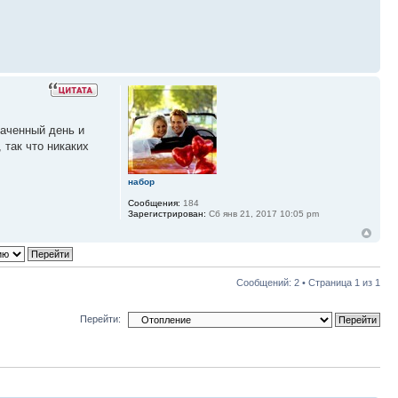
наченный день и
 так что никаких
набор
Сообщения:
184
Зарегистрирован:
Сб янв 21, 2017 10:05 pm
Сообщений: 2 • Страница
1
из
1
Перейти: