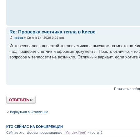
Re: Проверка счетчика тепла в Киеве
набор
» Ср янв 14, 2026 9:02 pm
Интересовалась поверкой теплосчетчика с выездом на место по Ки
час, проверил счетчик и оформил документы. Просто отлично, что о
вопросов у теплосети не возникло. Отличный вариант, если хотите
Показать сообщ
Ответить
Вернуться в Отопление
КТО СЕЙЧАС НА КОНФЕРЕНЦИИ
Сейчас этот форум просматривают:
Yandex [bot]
и гости: 2