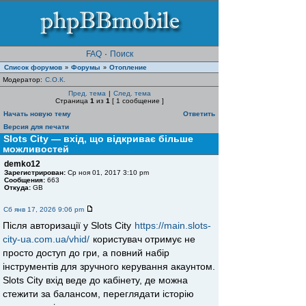
FAQ
·
Поиск
Список форумов
Форумы
Отопление
»
»
Модератор:
С.О.К.
Пред. тема
|
След. тема
Страница
1
из
1
[ 1 сообщение ]
Начать новую тему
Ответить
Версия для печати
Slots City — вхід, що відкриває більше
можливостей
demko12
Зарегистрирован:
Ср ноя 01, 2017 3:10 pm
Сообщения:
663
Откуда:
GB
Сб янв 17, 2026 9:06 pm
Після авторизації у Slots City
https://main.slots-
city-ua.com.ua/vhid/
користувач отримує не
просто доступ до гри, а повний набір
інструментів для зручного керування акаунтом.
Slots City вхід веде до кабінету, де можна
стежити за балансом, переглядати історію