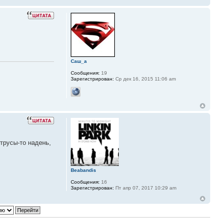
Саш_а
Сообщения:
19
Зарегистрирован:
Ср дек 16, 2015 11:06 am
трусы-то надень,
Beabandis
Сообщения:
16
Зарегистрирован:
Пт апр 07, 2017 10:29 am