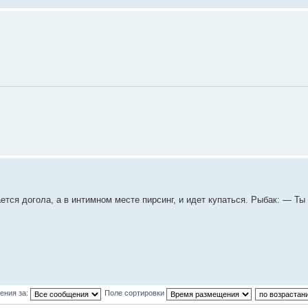
тся догола, а в интимном месте пирсинг, и идет купаться. Рыбак: — Ты 
ения за:
Поле сортировки