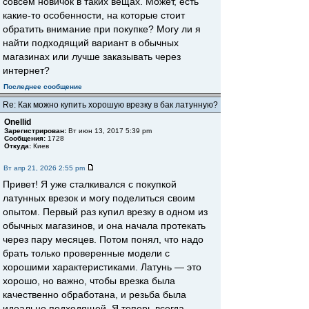
совсем новичок в таких вещах. Может, есть
какие-то особенности, на которые стоит
обратить внимание при покупке? Могу ли я
найти подходящий вариант в обычных
магазинах или лучше заказывать через
интернет?
Последнее сообщение
Re: Как можно купить хорошую врезку в бак латунную?
Onellid
Зарегистрирован:
Вт июн 13, 2017 5:39 pm
Сообщения:
1728
Откуда:
Киев
Вт апр 21, 2026 2:55 pm
Привет! Я уже сталкивался с покупкой
латунных врезок и могу поделиться своим
опытом. Первый раз купил врезку в одном из
обычных магазинов, и она начала протекать
через пару месяцев. Потом понял, что надо
брать только проверенные модели с
хорошими характеристиками. Латунь — это
хорошо, но важно, чтобы врезка была
качественно обработана, и резьба была
идеально подходящей. Я теперь всегда