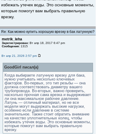
избежать утечек воды. Это основные моменты,
которые помогут вам выбрать правильную
врезку.
Re: Как можно купить хорошую врезку в бак латунную?
metrik_leha
Зарегистрирован:
Вт апр 18, 2017 6:47 pm
Сообщения:
1315
Вт апр 21, 2026 2:57 pm
GoodGirl писал(а)
Когда выбираете латунную врезку для бака,
нужно учитывать несколько ключевых
факторов. Во-первых, это тип резьбы — она
должна соответствовать диаметру вашего
трубопровода. Во-вторых, важно проверить,
насколько прочная сама врезка и выдерживает
ли она максимальное рабочее давление.
Латунь — отличный материал, но не все
модели могут выдержать высокие нагрузки,
особенно если давление в системе
значительное. Также стоит обратить внимание
на качество уплотнительных колец, чтобы
избежать утечек воды. Это основные моменты,
которые помогут вам выбрать правильную
врезку.