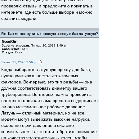
проверяю отзывы и предпочитаю покупать в
интернете, где есть больше выбора и можно
сравнить модели.
Re: Как можно купить хорошую врезку в бак латунную?
GoodGirl
Зарегистрирован:
Пн мар 20, 2017 3:49 pm
Сообщения:
1371
Откуда:
Киев
Вт апр 21, 2026 2:56 pm
Когда выбираете латунную врезку для бака,
нужно учитывать несколько ключевых
факторов. Во-первых, это тип резьбы — она
должна соответствовать диаметру вашего
трубопровода. Во-вторых, важно проверить,
насколько прочная сама врезка и выдерживает
ли она максимальное рабочее давление.
Латунь — отличный материал, но не все
модели могут выдержать высокие нагрузки,
особенно если давление в системе
значительное. Также стоит обратить внимание
на качество уплотнительных колец, чтобы