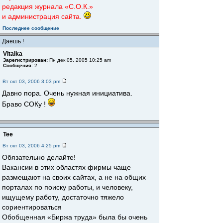
редакция журнала «С.О.К.»
и администрация сайта.
Последнее сообщение
Даешь !
Vitalka
Зарегистрирован:
Пн дек 05, 2005 10:25 am
Сообщения:
2
Вт окт 03, 2006 3:03 pm
Давно пора. Очень нужная инициатива.
Браво СОКу !
Tee
Вт окт 03, 2006 4:25 pm
Обязательно делайте!
Вакансии в этих областях фирмы чаще
размещают на своих сайтах, а не на общих
порталах по поиску работы, и человеку,
ищущему работу, достаточно тяжело
сориентироваться
Обобщенная «Биржа труда» была бы очень