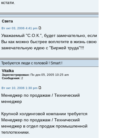
кстати.
Света
Вт окт 03, 2006 4:41 pm
Уважаемый "С.О.К.", будет замечательно, если
Вы как можно быстрее воплотите в жизнь свою
замечательную идею с "Биржей труда"!!!
Требуются люди с головой ! Smart !
Vitalka
Зарегистрирован:
Пн дек 05, 2005 10:25 am
Сообщения:
2
Вт окт 10, 2006 1:30 pm
Менеджер по продажам / Технический
менеджер
Крупной холдинговой компании требуется
Менеджер по продажам / Технический
менеджер в отдел продаж промышленной
теплотехники.