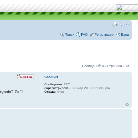
Поиск
FAQ
Регистрация
Вход
Сообщений: 4 • Страница
1
из
1
GoodGirl
Сообщения:
1371
Зарегистрирован:
Пн мар 20, 2017 3:49 pm
уація? Як її
Откуда:
Киев