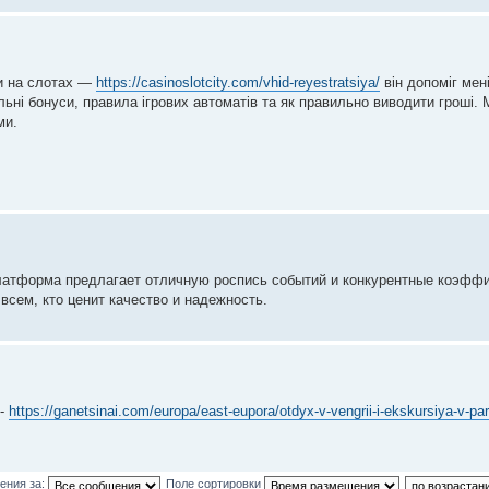
ти на слотах —
https://casinoslotcity.com/vhid-reyestratsiya/
він допоміг мені
уальні бонуси, правила ігрових автоматів та як правильно виводити гроші. 
ми.
латформа предлагает отличную роспись событий и конкурентные коэфф
всем, кто ценит качество и надежность.
 -
https://ganetsinai.com/europa/east-eupora/otdyx-v-vengrii-i-ekskursiya-v-par
ения за:
Поле сортировки