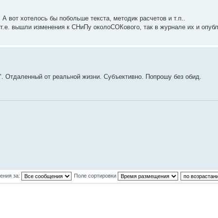
 А вот хотелось бы побольше текста, методик расчетов и т.п..
.е. вышли изменения к СНиПу околоСОКового, так в журнале их и опубл
. Отдаленный от реальной жизни. Субъективно. Попрошу без обид.
ения за:
Поле сортировки