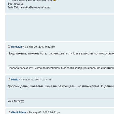
Best regards,
Julia Zakharenko-Berezyanskaya
Наталья
» Сб янв 20, 2007 9:52 pm
Подскажите, пожалуйста, размещаете ли Вы вакансии по кондицио
Просьба подсказать инфо по вакансиям в области кондиционирования и вентил
Mitzie
» Пн янв 22, 2007 9:17 am
Добрый день, Наталья. Пока не размещаем, но планируем. В данный
Your Mitzie)))
Giedi Prime
» Вт мар 06, 2007 10:21 pm