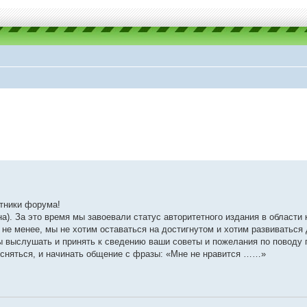
стники форума!
на). За это время мы завоевали статус авторитетного издания в области
 не менее, мы не хотим оставаться на достигнутом и хотим развиваться
вы выслушать и принять к сведению ваши советы и пожелания по повод
тесняться, и начинать общение с фразы: «Мне не нравится ……»