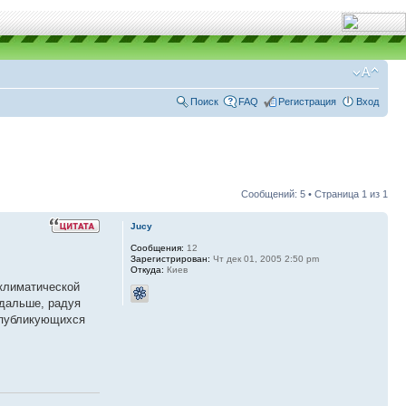
Поиск
FAQ
Регистрация
Вход
Сообщений: 5 • Страница
1
из
1
Jucy
Сообщения:
12
Зарегистрирован:
Чт дек 01, 2005 2:50 pm
Откуда:
Киев
 климатической
 дальше, радуя
у публикующихся