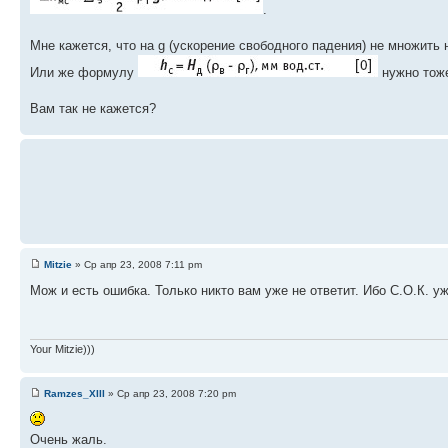
.
Мне кажется, что на g (ускорение свободного падения) не множить 
Или же формулу
нужно тоже
Вам так не кажется?
Mitzie
» Ср апр 23, 2008 7:11 pm
Мож и есть ошибка. Только никто вам уже не ответит. Ибо С.О.К. уж
Your Mitzie)))
Ramzes_XIII
» Ср апр 23, 2008 7:20 pm
Очень жаль.