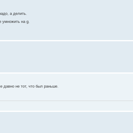
надо, а делить.
 умножить на g.
е давно не тот, что был раньше.