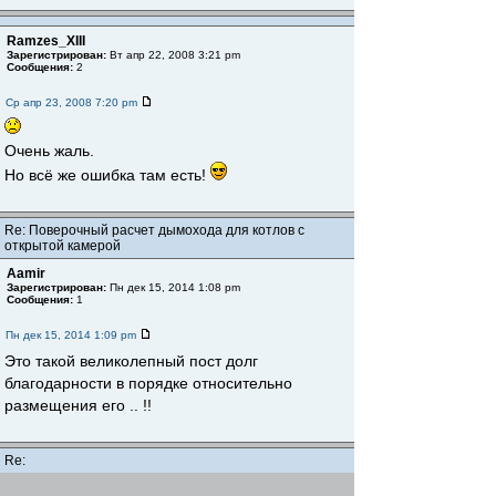
Ramzes_XIII
Зарегистрирован:
Вт апр 22, 2008 3:21 pm
Сообщения:
2
Ср апр 23, 2008 7:20 pm
Очень жаль.
Но всё же ошибка там есть!
Re: Поверочный расчет дымохода для котлов с
открытой камерой
Aamir
Зарегистрирован:
Пн дек 15, 2014 1:08 pm
Сообщения:
1
Пн дек 15, 2014 1:09 pm
Это такой великолепный пост долг
благодарности в порядке относительно
размещения его .. !!
Re:
Potronat