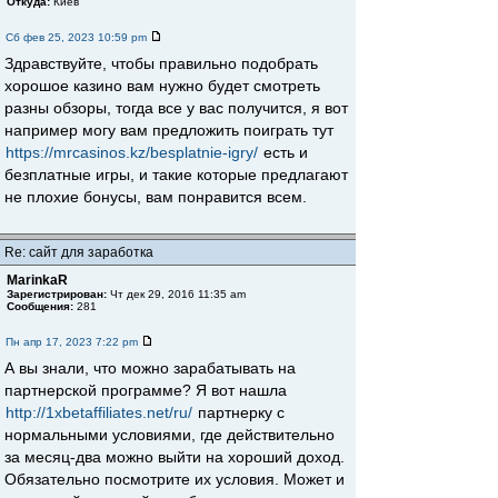
Откуда:
Киев
Сб фев 25, 2023 10:59 pm
Здравствуйте, чтобы правильно подобрать
хорошое казино вам нужно будет смотреть
разны обзоры, тогда все у вас получится, я вот
например могу вам предложить поиграть тут
https://mrcasinos.kz/besplatnie-igry/
есть и
безплатные игры, и такие которые предлагают
не плохие бонусы, вам понравится всем.
Re: сайт для заработка
MarinkaR
Зарегистрирован:
Чт дек 29, 2016 11:35 am
Сообщения:
281
Пн апр 17, 2023 7:22 pm
А вы знали, что можно зарабатывать на
партнерской программе? Я вот нашла
http://1xbetaffiliates.net/ru/
партнерку с
нормальными условиями, где действительно
за месяц-два можно выйти на хороший доход.
Обязательно посмотрите их условия. Может и