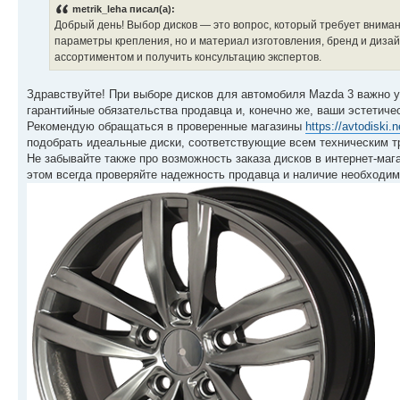
metrik_leha писал(а):
Добрый день! Выбор дисков — это вопрос, который требует вниман
параметры крепления, но и материал изготовления, бренд и дизай
ассортиментом и получить консультацию экспертов.
Здравствуйте! При выборе дисков для автомобиля Mazda 3 важно уч
гарантийные обязательства продавца и, конечно же, ваши эстетиче
Рекомендую обращаться в проверенные магазины
https://avtodiski.
подобрать идеальные диски, соответствующие всем техническим 
Не забывайте также про возможность заказа дисков в интернет-маг
этом всегда проверяйте надежность продавца и наличие необходим