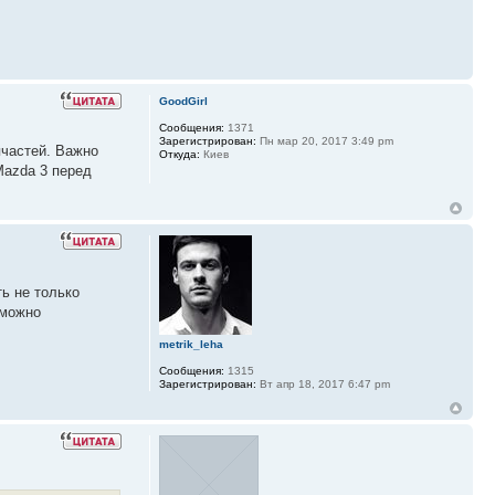
GoodGirl
Сообщения:
1371
Зарегистрирован:
Пн мар 20, 2017 3:49 pm
пчастей. Важно
Откуда:
Киев
Mazda 3 перед
ь не только
 можно
metrik_leha
Сообщения:
1315
Зарегистрирован:
Вт апр 18, 2017 6:47 pm