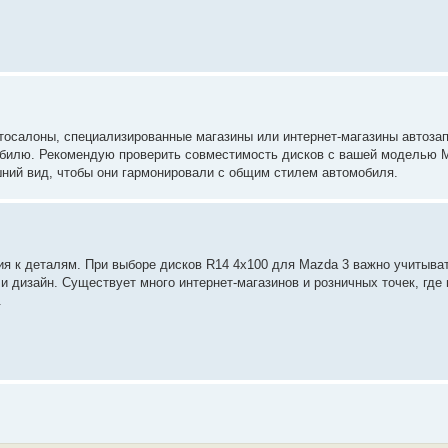
втосалоны, специализированные магазины или интернет-магазины автоза
обилю. Рекомендую проверить совместимость дисков с вашей моделью 
шний вид, чтобы они гармонировали с общим стилем автомобиля.
ия к деталям. При выборе дисков R14 4x100 для Mazda 3 важно учитыват
 и дизайн. Существует много интернет-магазинов и розничных точек, где
.