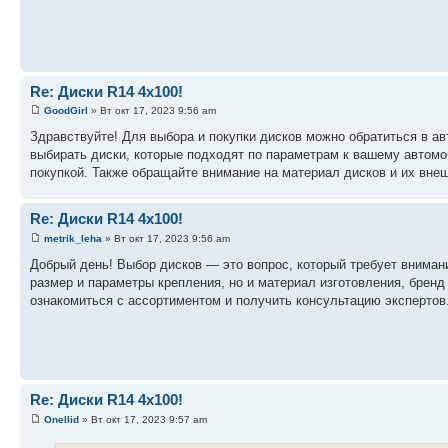
Re: Диски R14 4x100!
GoodGirl
» Вт окт 17, 2023 9:56 am
Здравствуйте! Для выбора и покупки дисков можно обратиться в а
выбирать диски, которые подходят по параметрам к вашему автом
покупкой. Также обращайте внимание на материал дисков и их вне
Re: Диски R14 4x100!
metrik_leha
» Вт окт 17, 2023 9:56 am
Добрый день! Выбор дисков — это вопрос, который требует вниман
размер и параметры крепления, но и материал изготовления, бренд
ознакомиться с ассортиментом и получить консультацию экспертов
Re: Диски R14 4x100!
Onellid
» Вт окт 17, 2023 9:57 am