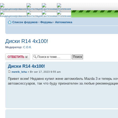
Список форумов
‹
Форумы
‹
Автоматика
Диски R14 4x100!
Модератор:
С.О.К.
Ответить
Диски R14 4x100!
metrik_leha
» Вт окт 17, 2023 9:55 am
Привет всем! Недавно купил жене автомобиль Mazda 3 и теперь хо
автоаксессуаров, так что буду признателен за любые рекомендации