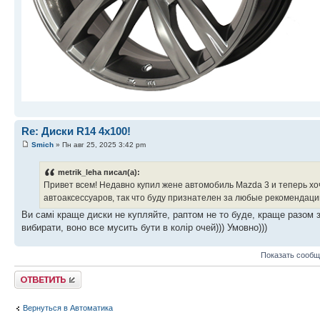
Re: Диски R14 4x100!
Smich
» Пн авг 25, 2025 3:42 pm
metrik_leha писал(а):
Привет всем! Недавно купил жене автомобиль Mazda 3 и теперь хо
автоаксессуаров, так что буду признателен за любые рекомендаци
Ви самі краще диски не купляйте, раптом не то буде, краще разом з
вибирати, воно все мусить бути в колір очей))) Умовно)))
Показать сообщ
Ответить
Вернуться в Автоматика