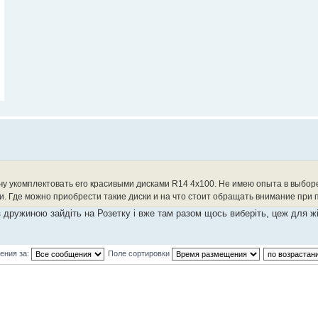
чу укомплектовать его красивыми дисками R14 4x100. Не имею опыта в выбор
и. Где можно приобрести такие диски и на что стоит обращать внимание при 
 дружиною зайдіть на Розетку і вже там разом щось виберіть, цеж для жі
ения за:
Поле сортировки