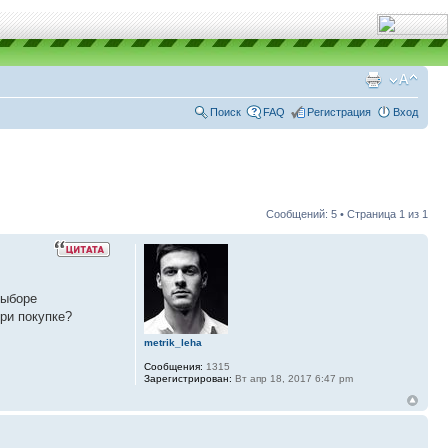
Поиск
FAQ
Регистрация
Вход
Сообщений: 5 • Страница
1
из
1
выборе
ри покупке?
metrik_leha
Сообщения:
1315
Зарегистрирован:
Вт апр 18, 2017 6:47 pm