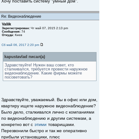
Хочу поставить систему "умный дом".
Re: Видеонаблюдение
Valiik
Зарегистрирован:
Чт май 07, 2015 2:13 pm
Сообщения:
74
Откуда:
Киев
Сб май 06, 2017 2:20 pm
kapustavlad писал(а)
Здравствуйте! Нужен ваш совет, кто
сталкивался, требуется провести наружное
видеонаблюдение. Какие фирмы можете
посоветовать?
Здравствуйте, уважаемый. Вы в офис или дом,
квартиру ищете наружное видеонаблюдение?
Было дело, сталкивался лично с компаниями
по видеонаблюдению и другим системам, а
конкретно вот с
этими
товарищами.
Перезвонили быстро и так же оперативно
прибыли установщики, плюс