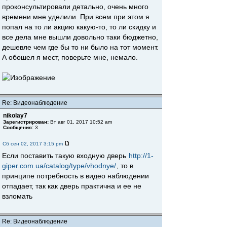
проконсультировали детально, очень много
времени мне уделили. При всем при этом я
попал на то ли акцию какую-то, то ли скидку и
все дела мне вышли довольно таки бюджетно,
дешевле чем где бы то ни было на тот момент.
А обошел я мест, поверьте мне, немало.
Re: Видеонаблюдение
nikolay7
Зарегистрирован:
Вт авг 01, 2017 10:52 am
Сообщения:
3
Сб сен 02, 2017 3:15 pm
Если поставить такую входную дверь
http://1-
giper.com.ua/catalog/type/vhodnye/
, то в
принципе потребность в видео наблюдении
отпадает, так как дверь практична и ее не
взломать
Re: Видеонаблюдение