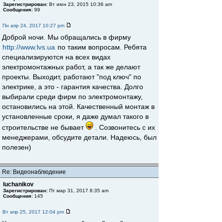
Зарегистрирован:
Вт июн 23, 2015 10:36 am
Сообщения:
99
Пн апр 24, 2017 10:27 pm
Доброй ночи. Мы обращались в фирму
http://www.lvs.ua
по таким вопросам. Ребята
специализируются на всех видах
электромонтажных работ, а так же делают
проекты. Выходит, работают "под ключ" по
электрике, а это - гарантия качества. Долго
выбирали среди фирм по электромонтажу,
остановились на этой. Качественный монтаж в
установленные сроки, я даже думал такого в
строительстве не бывает
. Созвонитесь с их
менеджерами, обсудите детали. Надеюсь, был
полезен)
Re: Видеонаблюдение
luchanikov
Зарегистрирован:
Пт мар 31, 2017 8:35 am
Сообщения:
145
Вт апр 25, 2017 12:04 pm