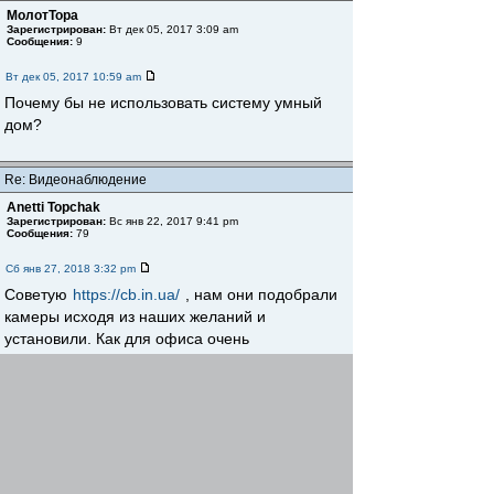
МолотТора
Зарегистрирован:
Вт дек 05, 2017 3:09 am
Сообщения:
9
Вт дек 05, 2017 10:59 am
Почему бы не использовать систему умный
дом?
Re: Видеонаблюдение
Anetti Topchak
Зарегистрирован:
Вс янв 22, 2017 9:41 pm
Сообщения:
79
Сб янв 27, 2018 3:32 pm
Советую
https://cb.in.ua/
, нам они подобрали
камеры исходя из наших желаний и
установили. Как для офиса очень
необходимая вещь. Да и для дома так же
Re: Видеонаблюдение
Чечетов
Зарегистрирован:
Сб ноя 12, 2016 2:20 pm
Сообщения:
87