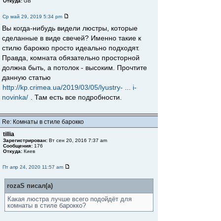
Откуда:
GB
Ср май 29, 2019 5:34 pm
Вы когда-нибудь видели люстры, которые
сделанные в виде свечей? Именно такие к
стилю барокко просто идеально подходят.
Правда, комната обязательно просторной
должна быть, а потолок - высоким. Прочтите
данную статью
http://kp.crimea.ua/2019/03/05/lyustry- ... i-
novinka/
. Там есть все подробности.
Re: Комнаты в стиле барокко
tillia
Зарегистрирован:
Вт сен 20, 2016 7:37 am
Сообщения:
176
Откуда:
Киев
Пт апр 24, 2020 11:57 am
rozaS писал(а)
Какая люстра лучше всего подойдёт для
комнаты в стиле барокко?