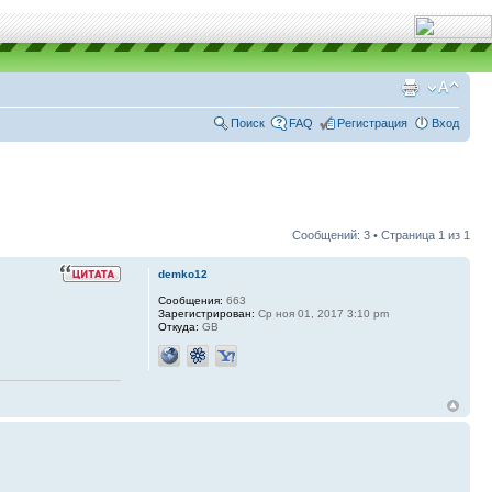
Поиск
FAQ
Регистрация
Вход
Сообщений: 3 • Страница
1
из
1
demko12
Сообщения:
663
Зарегистрирован:
Ср ноя 01, 2017 3:10 pm
Откуда:
GB