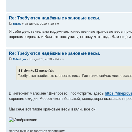
Re: Требуются надёжные крановые весы.
rozaS
» Вс авг 04, 2019 4:10 pm
Я себе действительно надёжные, качественные крановые весы при
порекомендовать и Вам так поступить, потому что тогда Вам ещё и
Re: Требуются надёжные крановые весы.
Miledi.ya
» Вт дек 31, 2019 2:04 am
demko12 писал(а):
Требуются надёжные крановые весы. Где такие сейчас можно зака
В интернет магазине "Днепровес" посмотрите, здесь
https://dneprov
хорошие скидки. Ассортимент большой, менеджеры оказывают про
Мы себе вот такие крановые весы взяли, все ok:
Всегда нужно оставаться человеком!