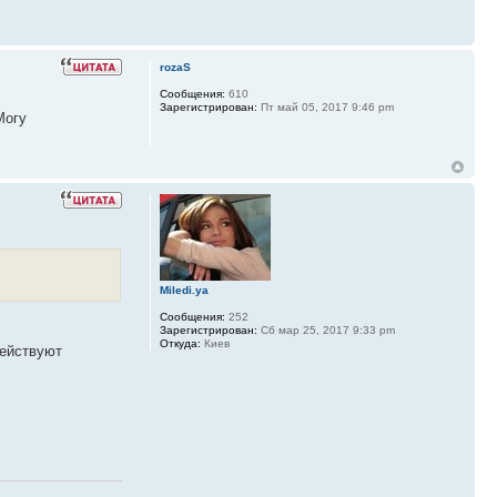
rozaS
Сообщения:
610
Зарегистрирован:
Пт май 05, 2017 9:46 pm
Могу
Miledi.ya
Сообщения:
252
Зарегистрирован:
Сб мар 25, 2017 9:33 pm
Откуда:
Киев
действуют