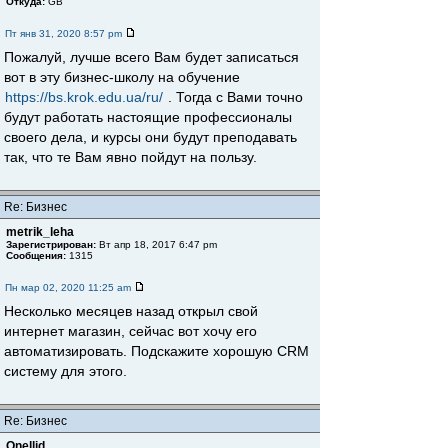
Откуда:
GB
Пт янв 31, 2020 8:57 pm
Пожалуй, лучше всего Вам будет записаться
вот в эту бизнес-школу на обучение
https://bs.krok.edu.ua/ru/
. Тогда с Вами точно
будут работать настоящие профессионалы
своего дела, и курсы они будут преподавать
так, что те Вам явно пойдут на пользу.
Re: Бизнес
metrik_leha
Зарегистрирован:
Вт апр 18, 2017 6:47 pm
Сообщения:
1315
Пн мар 02, 2020 11:25 am
Несколько месяцев назад открыл свой
интернет магазин, сейчас вот хочу его
автоматизировать. Подскажите хорошую CRM
систему для этого.
Re: Бизнес
Onellid