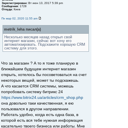
Зарегистрирован:
Вт июн 13, 2017 5:39 pm
Сообщения:
1728
Откуда:
Киев
Пн мар 02, 2020 11:55 am
metrik_leha писал(а)
Несколько месяцев назад открыл свой
интернет магазин, сейчас вот хочу его
автоматизировать. Подскажите хорошую CRM
систему для этого.
Что за магазин ? А то я тоже планирую в
ближайшем будущем интернет магазин
открыть, хотелось бы посоветоваться на счет
некоторых вещей, может ты подскажешь.
А что касается CRM системы, можешь
попробовать систему битрикс 24
https://www.bitrix24.ua/articles/crm_shop.php
она довольно таки качественная, я ею
пользовался в другом направлении.
Работать удобно, когда есть одна база, в
которой есть вся тебе нужная информация
касательно твоего бизнеса или работы. Мне