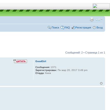
Поиск
FAQ
Регистрация
Вход
Сообщений: 2 • Страница
1
из
1
GoodGirl
Сообщения:
1371
Зарегистрирован:
Пн мар 20, 2017 3:49 pm
Откуда:
Киев