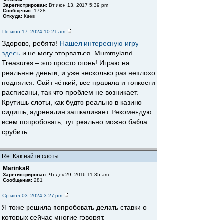
Зарегистрирован:
Вт июн 13, 2017 5:39 pm
Сообщения:
1728
Откуда:
Киев
Пн июн 17, 2024 10:21 am
Здорово, ребята!
Нашел интересную игру
здесь
и не могу оторваться. Mummyland
Treasures – это просто огонь! Играю на
реальные деньги, и уже несколько раз неплохо
поднялся. Сайт чёткий, все правила и тонкости
расписаны, так что проблем не возникает.
Крутишь слоты, как будто реально в казино
сидишь, адреналин зашкаливает. Рекомендую
всем попробовать, тут реально можно бабла
срубить!
Re: Как найти слоты
MarinkaR
Зарегистрирован:
Чт дек 29, 2016 11:35 am
Сообщения:
281
Ср июл 03, 2024 3:27 pm
Я тоже решила попробовать делать ставки о
которых сейчас многие говорят.