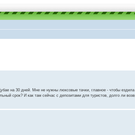
бае на 30 дней. Мне не нужны люксовые тачки, главное - чтобы ездила
льный срок? И как там сейчас с депозитами для туристов, долго ли воз