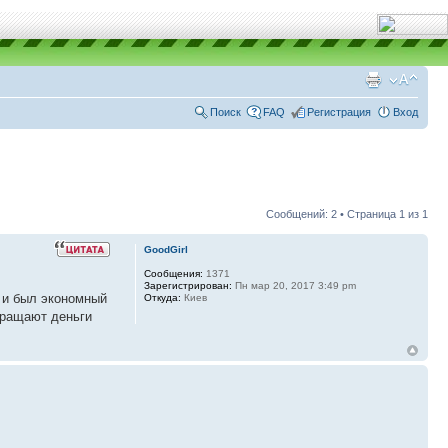
Поиск
FAQ
Регистрация
Вход
Сообщений: 2 • Страница
1
из
1
GoodGirl
Сообщения:
1371
Зарегистрирован:
Пн мар 20, 2017 3:49 pm
 и был экономный
Откуда:
Киев
вращают деньги