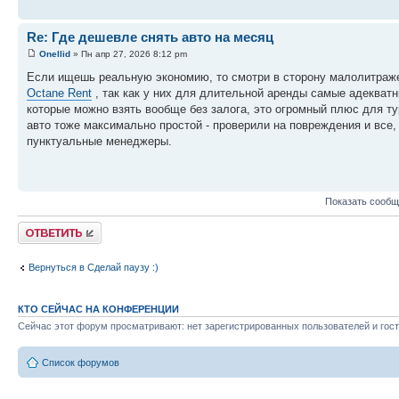
Re: Где дешевле снять авто на месяц
Onellid
» Пн апр 27, 2026 8:12 pm
Если ищешь реальную экономию, то смотри в сторону малолитражек
Octane Rent
, так как у них для длительной аренды самые адекватн
которые можно взять вообще без залога, это огромный плюс для тур
авто тоже максимально простой - проверили на повреждения и все,
пунктуальные менеджеры.
Показать сообщ
Ответить
Вернуться в Сделай паузу :)
КТО СЕЙЧАС НА КОНФЕРЕНЦИИ
Сейчас этот форум просматривают: нет зарегистрированных пользователей и гост
Список форумов