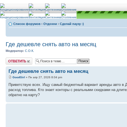
Список форумов
‹
Отдохни
‹
Сделай паузу :)
Где дешевле снять авто на месяц
Модератор:
С.О.К.
Ответить
Где дешевле снять авто на месяц
GoodGirl
» Пн апр 27, 2026 8:04 pm
Приветствую всех. Ищу самый бюджетный вариант аренды авто в Ду
расход топлива. Кто знает конторы с реальными скидками на длите
обратно на карту?